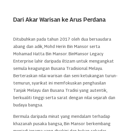
Dari Akar Warisan ke Arus Perdana
Ditubuhkan pada tahun 2017 oleh dua bersaudara
abang dan adik, Mohd Herin Bin Mansor serta
Mohamad Hatta Bin Mansor. BinMansor Legacy
Enterprise lahir daripada iltizam untuk mengangkat
semula keagungan Busana Tradisional Melayu.
Berteraskan nilai warisan dan seni ketukangan turun-
temurun, syarikat ini memfokuskan penghasilan
Tanjak Melayu dan Busana Tradisi yang autentik,
berkualiti tinggi serta sarat dengan nilai sejarah dan
budaya bangsa.
Bermula daripada minat yang mendalam terhadap
khazanah pusaka bangsa, Bin Mansor berkembang
menjadi jenama yang diyakini dan bukan sekadar