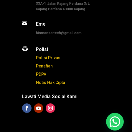
33A-1 Jalan Kajang Perdana 3/2
Kajang Perdana 43000 Kajang

Emel
binmansortech@gmail.com

Polisi
Polisi Privasi
Penafian
PDPA
Notis Hak Cipta
Lawati Media Sosial Kami
Tekan ni untuk whatsapp