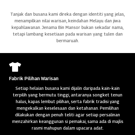
Tanjak dan busana kami direka dengan identiti yang jelas,
menampilkan nilai warisan, keindahan Melayu dan jiwa
kepahlawanan. Jenama Bin Mansor bukan sekadar nama,
tetapi lambang kesetiaan pada warisan yang tulen dan
bermaruah.

Fabrik Pilihan Warisan
Setiap helaian busana kami dijalin daripada kain-kain
terpilih yang bermutu tinggi, antaranya songket tenun
halus, kapas lembut pilihan, serta fabrik tradisi yang
mengekalkan keselesaan dan ketahanan. Pemilihan
dilakukan dengan penuh teliti agar setiap persalinan
menzahirkan keanggunan si pemakai, sama ada di majlis
rasmi mahupun dalam upacara adat.