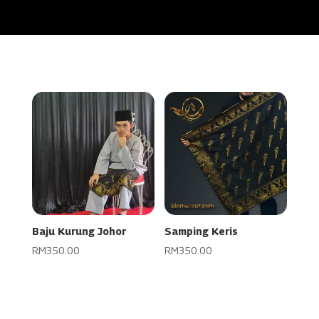
Baju Kurung Johor
Samping Keris
RM
350.00
RM
350.00