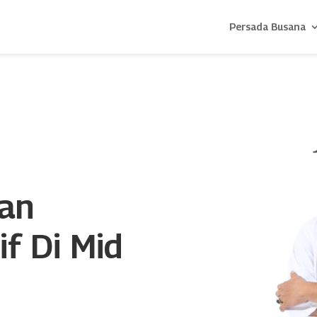
Persada Busana
han
if Di Mid