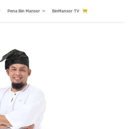
Pena Bin Mansor
BinMansor TV