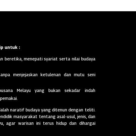
p untuk :
n beretika, menepati syariat serta nilai budaya
anpa menjejaskan ketulenan dan mutu seni
busana Melayu yang bukan sekadar indah
 pemakai.
dalah naratif budaya yang ditenun dengan teliti.
didik masyarakat tentang asal-usul, jenis, dan
, agar warisan ini terus hidup dan dihargai