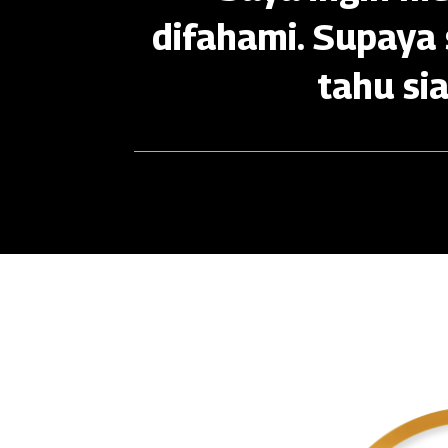
difahami. Supaya 
tahu si