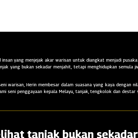
insan yang menjejak akar warisan untuk diangkat menjadi pusaka 
jak yang bukan sekadar menjahit, tetapi menghidupkan semula jiw
ni warisan, Herin membesar dalam suasana yang kaya dengan nila
alami seni penggayaan kepala Melayu, tanjak, tengkolok dan destar
lihat tanjak bukan sekadar 