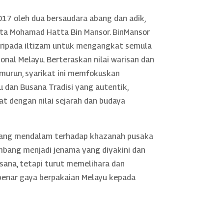
17 oleh dua bersaudara abang dan adik,
rta Mohamad Hatta Bin Mansor. BinMansor
daripada iltizam untuk mengangkat semula
nal Melayu. Berteraskan nilai warisan dan
murun, syarikat ini memfokuskan
 dan Busana Tradisi yang autentik,
rat dengan nilai sejarah dan budaya
yang mendalam terhadap khazanah pusaka
mbang menjadi jenama yang diyakini dan
sana, tetapi turut memelihara dan
nar gaya berpakaian Melayu kepada