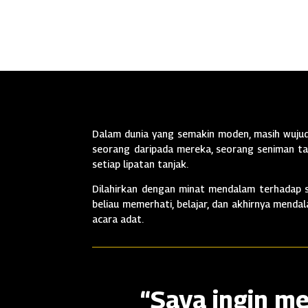
Dalam dunia yang semakin moden, masih wujud 
seorang daripada mereka, seorang seniman tan
setiap lipatan tanjak.
Dilahirkan dengan minat mendalam terhadap se
beliau memerhati, belajar, dan akhirnya mend
acara adat.
“Saya ingin me