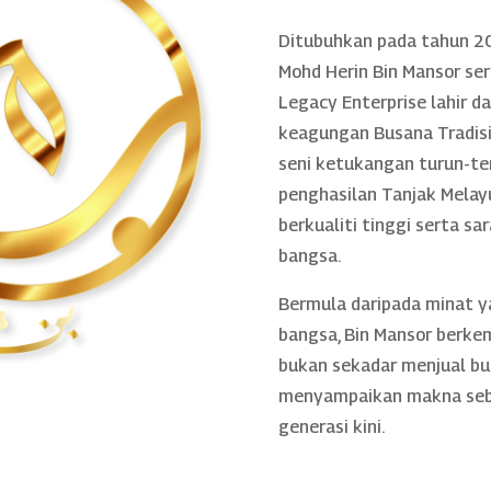
Ditubuhkan pada tahun 20
Mohd Herin Bin Mansor se
Legacy Enterprise lahir 
keagungan Busana Tradisio
seni ketukangan turun-te
penghasilan Tanjak Melayu
berkualiti tinggi serta sa
bangsa.
Bermula daripada minat 
bangsa, Bin Mansor berke
bukan sekadar menjual bu
menyampaikan makna sebe
generasi kini.