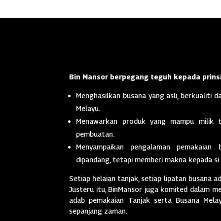
Bin Mansor berpegang teguh kepada prinsi
Menghasilkan busana yang asli, berkualiti da
Melayu.
Menawarkan produk yang mampu milik t
pembuatan.
Menyampaikan pengalaman pemakaian 
dipandang, tetapi memberi makna kepada si
Setiap helaian tanjak, setiap lipatan busana a
Justeru itu, BinMansor juga komited dalam men
adab pemakaian Tanjak serta Busana Melayu
sepanjang zaman.