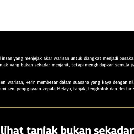
insan yang menjejak akar warisan untuk diangkat menjadi pusaka 
jak yang bukan sekadar menjahit, tetapi menghidupkan semula jiw
ni warisan, Herin membesar dalam suasana yang kaya dengan nila
alami seni penggayaan kepala Melayu, tanjak, tengkolok dan destar
lihat tanjak bukan sekadar 