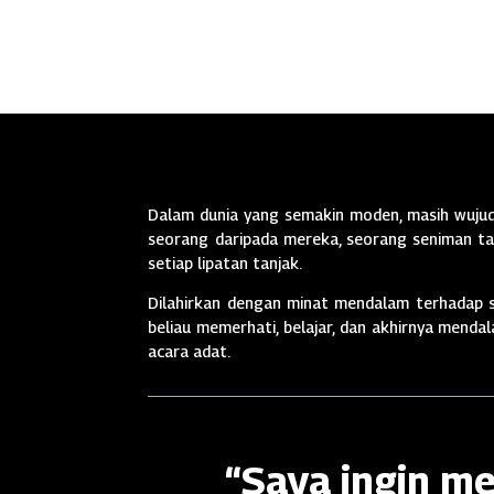
Dalam dunia yang semakin moden, masih wujud 
seorang daripada mereka, seorang seniman tan
setiap lipatan tanjak.
Dilahirkan dengan minat mendalam terhadap se
beliau memerhati, belajar, dan akhirnya mend
acara adat.
“Saya ingin me