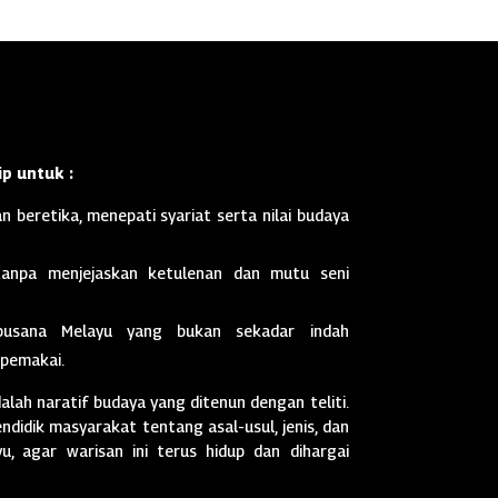
p untuk :
n beretika, menepati syariat serta nilai budaya
anpa menjejaskan ketulenan dan mutu seni
busana Melayu yang bukan sekadar indah
 pemakai.
dalah naratif budaya yang ditenun dengan teliti.
didik masyarakat tentang asal-usul, jenis, dan
, agar warisan ini terus hidup dan dihargai