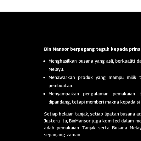
Bin Mansor berpegang teguh kepada prinsi
Menghasilkan busana yang asli, berkualiti da
Melayu.
Menawarkan produk yang mampu milik t
pembuatan.
Menyampaikan pengalaman pemakaian 
dipandang, tetapi memberi makna kepada si
Setiap helaian tanjak, setiap lipatan busana a
Justeru itu, BinMansor juga komited dalam men
adab pemakaian Tanjak serta Busana Melayu
sepanjang zaman.