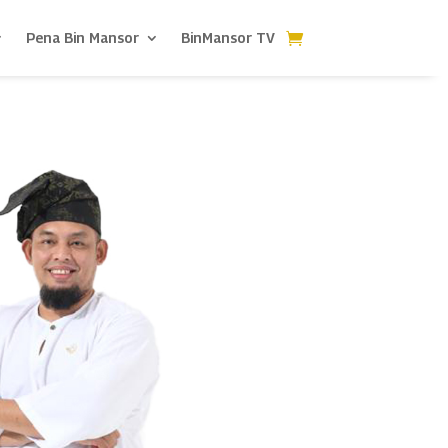
Pena Bin Mansor
BinMansor TV