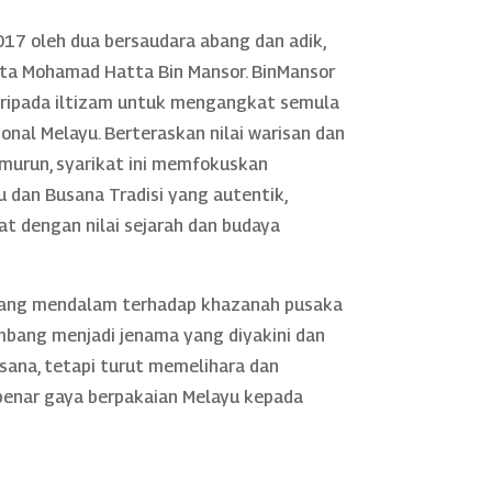
17 oleh dua bersaudara abang dan adik,
rta Mohamad Hatta Bin Mansor. BinMansor
daripada iltizam untuk mengangkat semula
nal Melayu. Berteraskan nilai warisan dan
murun, syarikat ini memfokuskan
 dan Busana Tradisi yang autentik,
rat dengan nilai sejarah dan budaya
yang mendalam terhadap khazanah pusaka
mbang menjadi jenama yang diyakini dan
sana, tetapi turut memelihara dan
nar gaya berpakaian Melayu kepada