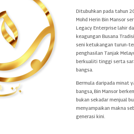
Ditubuhkan pada tahun 20
Mohd Herin Bin Mansor se
Legacy Enterprise lahir 
keagungan Busana Tradisio
seni ketukangan turun-te
penghasilan Tanjak Melayu
berkualiti tinggi serta sa
bangsa.
Bermula daripada minat 
bangsa, Bin Mansor berke
bukan sekadar menjual bu
menyampaikan makna sebe
generasi kini.