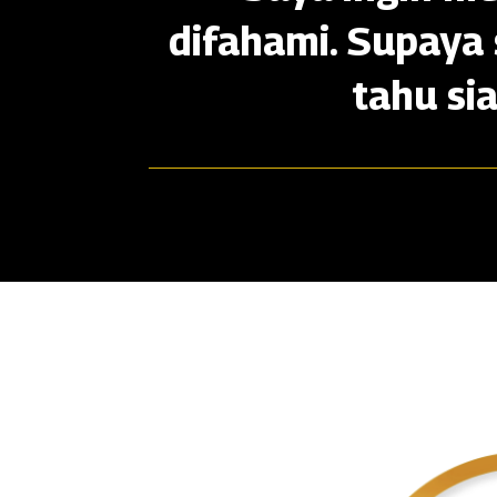
difahami. Supaya 
tahu si