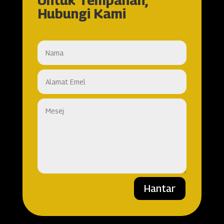
Untuk Tempahan,
Hubungi Kami
Hantar