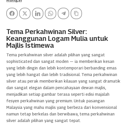
Facebook
Twitter
LinkedIn
WhatsApp
Telegram
Copy Link
Tema Perkahwinan Silver:
Keanggunan Logam Mulia untuk
Majlis Istimewa
Tema perkahwinan silver adalah pilihan yang sangat
sophisticated dan sangat moden — ia memberikan kesan
yang lebih dingin dan lebih kontemporari berbanding emas
yang lebih hangat dan lebih tradisional. Tema perkahwinan
silver atau perak memberikan kilauan yang sangat dramatik
dan sangat elegan dalam pencahayaan dewan majlis,
menjadikan setiap gambar terasa seperti edisi majalah
fesyen perkahwinan yang premium. Untuk pasangan
Malaysia yang mahu majlis yang berbeza dari konvensional
namun tetap berkelas dan berwibawa, tema perkahwinan
silver adalah pilihan yang sangat tepat.