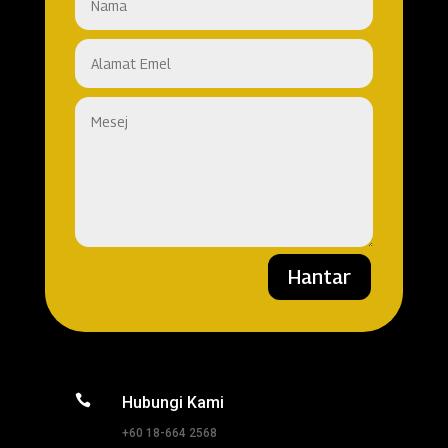
Hantar

Hubungi Kami
+60 18-664 2568