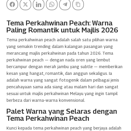
Facebook
Twitter
LinkedIn
WhatsApp
Telegram
Copy Link
Tema Perkahwinan Peach: Warna
Paling Romantik untuk Majlis 2026
Tema perkahwinan peach adalah salah satu pilihan warna
yang semakin trending dalam kalangan pasangan yang
merancang majlis perkahwinan pada tahun 2026. Tema
perkahwinan peach — dengan nada oren yang lembut
bercampur dengan merah jambu yang subtle — memberikan
kesan yang hangat, romantik, dan anggun sekaligus. Ia
adalah warna yang sangat fotogenik dalam pelbagai jenis
pencahayaan sama ada siang atau malam hari dan sangat
sesuai untuk majlis perkahwinan Melayu yang ingin tampil
berbeza dari warna-warna konvensional.
Palet Warna yang Selaras dengan
Tema Perkahwinan Peach
Kunci kepada tema perkahwinan peach yang berjaya adalah