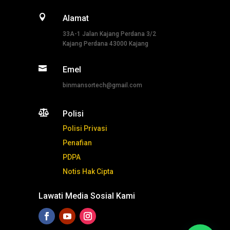

Alamat
33A-1 Jalan Kajang Perdana 3/2
Kajang Perdana 43000 Kajang

Emel
binmansortech@gmail.com

Polisi
Polisi Privasi
Penafian
PDPA
Notis Hak Cipta
Lawati Media Sosial Kami