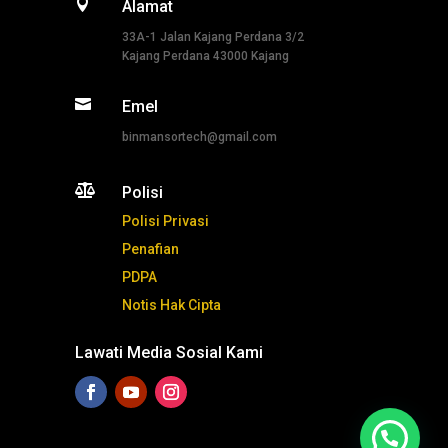

Alamat
33A-1 Jalan Kajang Perdana 3/2
Kajang Perdana 43000 Kajang

Emel
binmansortech@gmail.com

Polisi
Polisi Privasi
Penafian
PDPA
Notis Hak Cipta
Lawati Media Sosial Kami