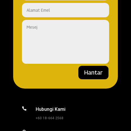
Hantar

Hubungi Kami
+60 18-664 2568