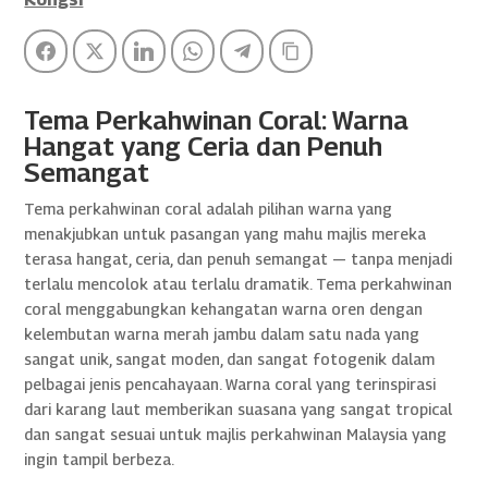
Facebook
Twitter
LinkedIn
WhatsApp
Telegram
Copy Link
Tema Perkahwinan Coral: Warna
Hangat yang Ceria dan Penuh
Semangat
Tema perkahwinan coral adalah pilihan warna yang
menakjubkan untuk pasangan yang mahu majlis mereka
terasa hangat, ceria, dan penuh semangat — tanpa menjadi
terlalu mencolok atau terlalu dramatik. Tema perkahwinan
coral menggabungkan kehangatan warna oren dengan
kelembutan warna merah jambu dalam satu nada yang
sangat unik, sangat moden, dan sangat fotogenik dalam
pelbagai jenis pencahayaan. Warna coral yang terinspirasi
dari karang laut memberikan suasana yang sangat tropical
dan sangat sesuai untuk majlis perkahwinan Malaysia yang
ingin tampil berbeza.