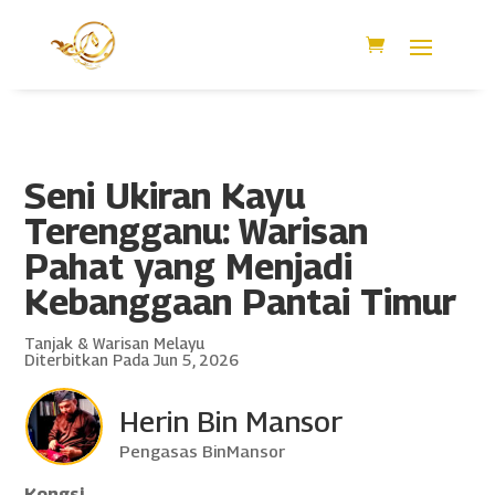
Seni Ukiran Kayu
Terengganu: Warisan
Pahat yang Menjadi
Kebanggaan Pantai Timur
Tanjak & Warisan Melayu
Diterbitkan Pada Jun 5, 2026
Herin Bin Mansor
Pengasas BinMansor
Kongsi