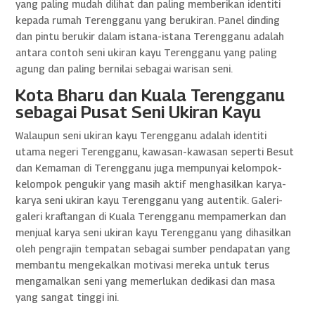
yang paling mudah dilihat dan paling memberikan identiti
kepada rumah Terengganu yang berukiran. Panel dinding
dan pintu berukir dalam istana-istana Terengganu adalah
antara contoh seni ukiran kayu Terengganu yang paling
agung dan paling bernilai sebagai warisan seni.
Kota Bharu dan Kuala Terengganu
sebagai Pusat Seni Ukiran Kayu
Walaupun seni ukiran kayu Terengganu adalah identiti
utama negeri Terengganu, kawasan-kawasan seperti Besut
dan Kemaman di Terengganu juga mempunyai kelompok-
kelompok pengukir yang masih aktif menghasilkan karya-
karya seni ukiran kayu Terengganu yang autentik. Galeri-
galeri kraftangan di Kuala Terengganu mempamerkan dan
menjual karya seni ukiran kayu Terengganu yang dihasilkan
oleh pengrajin tempatan sebagai sumber pendapatan yang
membantu mengekalkan motivasi mereka untuk terus
mengamalkan seni yang memerlukan dedikasi dan masa
yang sangat tinggi ini.