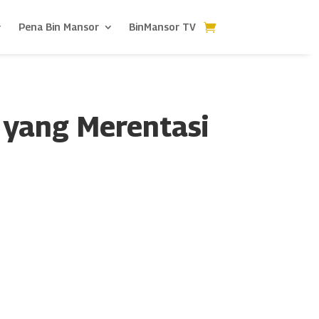
Pena Bin Mansor
BinMansor TV
 yang Merentasi