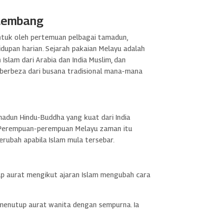
rkembang
ntuk oleh pertemuan pelbagai tamadun,
dupan harian. Sejarah pakaian Melayu adalah
Islam dari Arabia dan India Muslim, dan
 berbeza dari busana tradisional mana-mana
adun Hindu-Buddha yang kuat dari India
am. Perempuan-perempuan Melayu zaman itu
erubah apabila Islam mula tersebar.
p aurat mengikut ajaran Islam mengubah cara
 menutup aurat wanita dengan sempurna. Ia