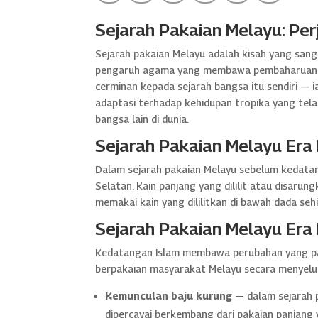
Sejarah Pakaian Melayu: Pe
Sejarah pakaian Melayu adalah kisah yang san
pengaruh agama yang membawa pembaharuan nila
cerminan kepada sejarah bangsa itu sendiri — i
adaptasi terhadap kehidupan tropika yang tel
bangsa lain di dunia.
Sejarah Pakaian Melayu Era 
Dalam sejarah pakaian Melayu sebelum kedatan
Selatan. Kain panjang yang dililit atau disar
memakai kain yang dililitkan di bawah dada se
Sejarah Pakaian Melayu Era 
Kedatangan Islam membawa perubahan yang pal
berpakaian masyarakat Melayu secara menyelu
Kemunculan baju kurung
— dalam sejarah p
dipercayai berkembang dari pakaian panjang 