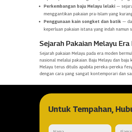
Perkembangan baju Melayu lelaki
— sejara
menggantikan pakaian pra-Islam yang kuran
Penggunaan kain songket dan batik
— dal
keperluan pakaian istana yang indah namun 
Sejarah Pakaian Melayu Era
Sejarah pakaian Melayu pada era moden bermu
nasional melalui pakaian. Baju Melayu dan baju
Melayu terus ditulis apabila pereka-pereka fes
dengan cara yang sangat kontemporari dan sa
Untuk Tempahan, Hub