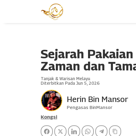
Sejarah Pakaian
Zaman dan Tam
Tanjak & Warisan Melayu
Diterbitkan Pada Jun 5, 2026
Herin Bin Mansor
Pengasas BinMansor
Kongsi
Facebook
Twitter
LinkedIn
WhatsApp
Telegram
Copy Li