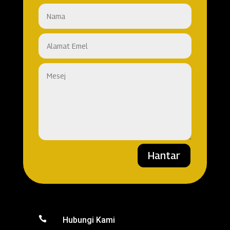
Hantar

Hubungi Kami