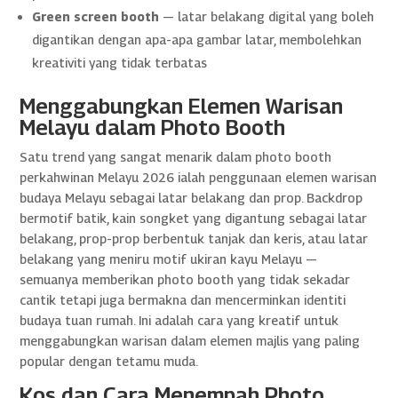
Green screen booth
— latar belakang digital yang boleh
digantikan dengan apa-apa gambar latar, membolehkan
kreativiti yang tidak terbatas
Menggabungkan Elemen Warisan
Melayu dalam Photo Booth
Satu trend yang sangat menarik dalam photo booth
perkahwinan Melayu 2026 ialah penggunaan elemen warisan
budaya Melayu sebagai latar belakang dan prop. Backdrop
bermotif batik, kain songket yang digantung sebagai latar
belakang, prop-prop berbentuk tanjak dan keris, atau latar
belakang yang meniru motif ukiran kayu Melayu —
semuanya memberikan photo booth yang tidak sekadar
cantik tetapi juga bermakna dan mencerminkan identiti
budaya tuan rumah. Ini adalah cara yang kreatif untuk
menggabungkan warisan dalam elemen majlis yang paling
popular dengan tetamu muda.
Kos dan Cara Menempah Photo