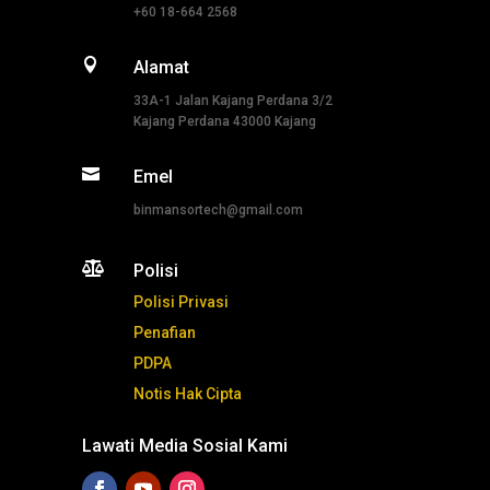
+60 18-664 2568

Alamat
33A-1 Jalan Kajang Perdana 3/2
Kajang Perdana 43000 Kajang

Emel
binmansortech@gmail.com

Polisi
Polisi Privasi
Penafian
PDPA
Notis Hak Cipta
Lawati Media Sosial Kami