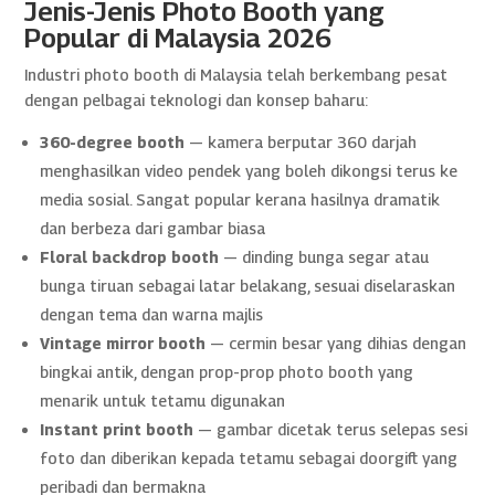
Jenis-Jenis Photo Booth yang
Popular di Malaysia 2026
Industri photo booth di Malaysia telah berkembang pesat
dengan pelbagai teknologi dan konsep baharu:
360-degree booth
— kamera berputar 360 darjah
menghasilkan video pendek yang boleh dikongsi terus ke
media sosial. Sangat popular kerana hasilnya dramatik
dan berbeza dari gambar biasa
Floral backdrop booth
— dinding bunga segar atau
bunga tiruan sebagai latar belakang, sesuai diselaraskan
dengan tema dan warna majlis
Vintage mirror booth
— cermin besar yang dihias dengan
bingkai antik, dengan prop-prop photo booth yang
menarik untuk tetamu digunakan
Instant print booth
— gambar dicetak terus selepas sesi
foto dan diberikan kepada tetamu sebagai doorgift yang
peribadi dan bermakna