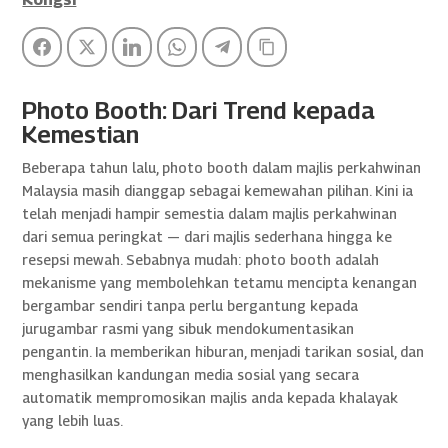
Facebook
Twitter
LinkedIn
WhatsApp
Telegram
Copy Link
Photo Booth: Dari Trend kepada
Kemestian
Beberapa tahun lalu, photo booth dalam majlis perkahwinan
Malaysia masih dianggap sebagai kemewahan pilihan. Kini ia
telah menjadi hampir semestia dalam majlis perkahwinan
dari semua peringkat — dari majlis sederhana hingga ke
resepsi mewah. Sebabnya mudah: photo booth adalah
mekanisme yang membolehkan tetamu mencipta kenangan
bergambar sendiri tanpa perlu bergantung kepada
jurugambar rasmi yang sibuk mendokumentasikan
pengantin. Ia memberikan hiburan, menjadi tarikan sosial, dan
menghasilkan kandungan media sosial yang secara
automatik mempromosikan majlis anda kepada khalayak
yang lebih luas.