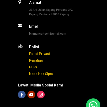

Alamat
33A-1 Jalan Kajang Perdana 3/2
Kajang Perdana 43000 Kajang

Emel
binmansortech@gmail.com

Polisi
Polisi Privasi
Penafian
PDPA
Notis Hak Cipta
Lawati Media Sosial Kami