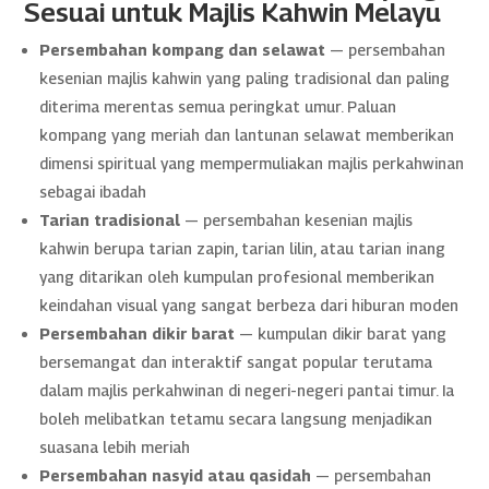
Sesuai untuk Majlis Kahwin Melayu
Persembahan kompang dan selawat
— persembahan
kesenian majlis kahwin yang paling tradisional dan paling
diterima merentas semua peringkat umur. Paluan
kompang yang meriah dan lantunan selawat memberikan
dimensi spiritual yang mempermuliakan majlis perkahwinan
sebagai ibadah
Tarian tradisional
— persembahan kesenian majlis
kahwin berupa tarian zapin, tarian lilin, atau tarian inang
yang ditarikan oleh kumpulan profesional memberikan
keindahan visual yang sangat berbeza dari hiburan moden
Persembahan dikir barat
— kumpulan dikir barat yang
bersemangat dan interaktif sangat popular terutama
dalam majlis perkahwinan di negeri-negeri pantai timur. Ia
boleh melibatkan tetamu secara langsung menjadikan
suasana lebih meriah
Persembahan nasyid atau qasidah
— persembahan