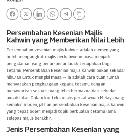
Facebook
Twitter
LinkedIn
WhatsApp
Telegram
Copy Link
Persembahan Kesenian Majlis
Kahwin yang Memberikan Nilai Lebih
Persembahan kesenian majlis kahwin adalah elemen yang
boleh mengangkat majlis perkahwinan biasa menjadi
pengalaman yang benar-benar tidak terlupakan bagi
tetamu. Persembahan kesenian majlis kahwin bukan sekadar
hiburan untuk mengisi masa — ia adalah cara tuan rumah
menyatakan penghargaan kepada tetamu dengan
menawarkan sesuatu yang lebih bermakna dari sekadar
muzik latar. Dalam konteks majlis perkahwinan Melayu yang
semakin moden, pilihan persembahan kesenian majlis kahwin
yang tepat boleh menjadi topik perbualan tetamu lama
selepas majlis berakhir.
Jenis Persembahan Kesenian yang