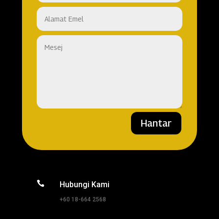
Hantar

Hubungi Kami
+60 18-664 2568