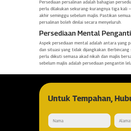
Persediaan persalinan adalah bahagian persedi
perlu dilakukan sekurang-kurangnya tiga kali 
akhir seminggu sebelum majlis. Pastikan semua
persalinan boleh dinilai secara menyeluruh.
Persediaan Mental Penganti
Aspek persediaan mental adalah antara yang pa
dan situasi yang tidak dijangkakan. Berbincan
perlu diikuti semasa akad nikah dan majlis be
sebelum majlis adalah persediaan pengantin le
Untuk Tempahan, Hub