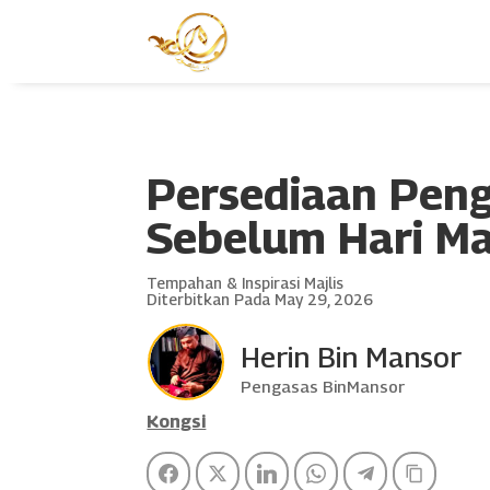
Persediaan Peng
Sebelum Hari Maj
Tempahan & Inspirasi Majlis
Diterbitkan Pada May 29, 2026
Herin Bin Mansor
Pengasas BinMansor
Kongsi
Facebook
Twitter
LinkedIn
WhatsApp
Telegram
Copy Li