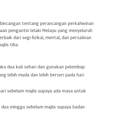
perbincangan tentang perancangan perkahwinan
aan pengantin lelaki Melayu yang menyeluruh
aik dari segi fizikal, mental, dan persalinan.
jlis tiba.
uka dua kali sehari dan gunakan pelembap
ng lebih muda dan lebih berseri pada hari
ri sebelum majlis supaya ada masa untuk
a dua minggu sebelum majlis supaya badan