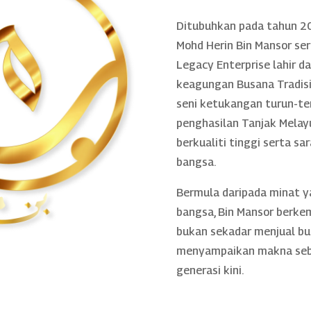
Ditubuhkan pada tahun 20
Mohd Herin Bin Mansor se
Legacy Enterprise lahir 
keagungan Busana Tradisio
seni ketukangan turun-te
penghasilan Tanjak Melayu
berkualiti tinggi serta sa
bangsa.
Bermula daripada minat 
bangsa, Bin Mansor berke
bukan sekadar menjual bu
menyampaikan makna sebe
generasi kini.