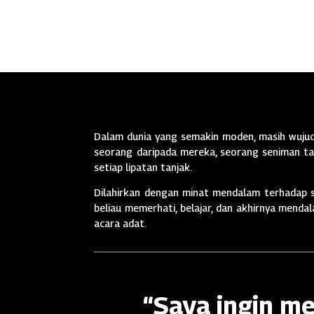
Dalam dunia yang semakin moden, masih wujud 
seorang daripada mereka, seorang seniman tan
setiap lipatan tanjak.
Dilahirkan dengan minat mendalam terhadap se
beliau memerhati, belajar, dan akhirnya mend
acara adat.
“Saya ingin me