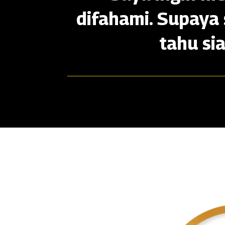
difahami. Supaya 
tahu si