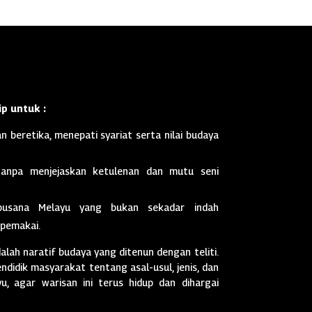
p untuk :
n beretika, menepati syariat serta nilai budaya
anpa menjejaskan ketulenan dan mutu seni
busana Melayu yang bukan sekadar indah
 pemakai.
dalah naratif budaya yang ditenun dengan teliti.
didik masyarakat tentang asal-usul, jenis, dan
, agar warisan ini terus hidup dan dihargai