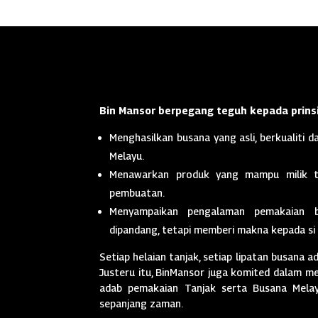
Bin Mansor berpegang teguh kepada prinsi
Menghasilkan busana yang asli, berkualiti da
Melayu.
Menawarkan produk yang mampu milik t
pembuatan.
Menyampaikan pengalaman pemakaian 
dipandang, tetapi memberi makna kepada si
Setiap helaian tanjak, setiap lipatan busana a
Justeru itu, BinMansor juga komited dalam men
adab pemakaian Tanjak serta Busana Melayu
sepanjang zaman.