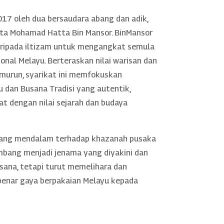
17 oleh dua bersaudara abang dan adik,
rta Mohamad Hatta Bin Mansor. BinMansor
daripada iltizam untuk mengangkat semula
nal Melayu. Berteraskan nilai warisan dan
murun, syarikat ini memfokuskan
 dan Busana Tradisi yang autentik,
rat dengan nilai sejarah dan budaya
yang mendalam terhadap khazanah pusaka
mbang menjadi jenama yang diyakini dan
sana, tetapi turut memelihara dan
nar gaya berpakaian Melayu kepada