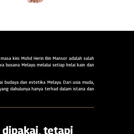
masa kini. Mohd Herin Bin Mansor adalah salah
a busana Melayu melalui setiap helai kain dan
i budaya dan estetika Melayu. Dari usia muda,
 yang dahulunya hanya terhad dalam istana dan
dipakai, tetapi