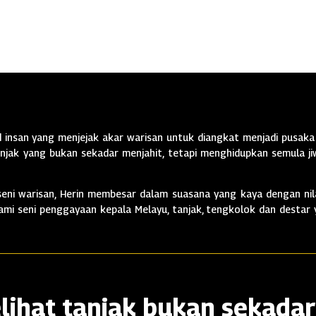
insan yang menjejak akar warisan untuk diangkat menjadi pusaka 
jak yang bukan sekadar menjahit, tetapi menghidupkan semula jiw
ni warisan, Herin membesar dalam suasana yang kaya dengan nila
alami seni penggayaan kepala Melayu, tanjak, tengkolok dan destar
lihat tanjak bukan sekadar 