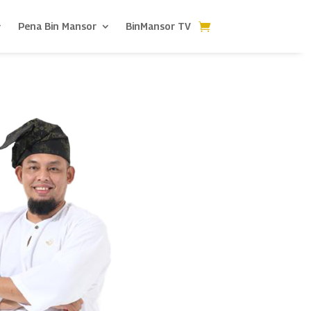
Pena Bin Mansor
BinMansor TV