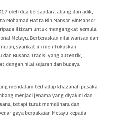
17 oleh dua bersaudara abang dan adik,
rta Mohamad Hatta Bin Mansor. BinMansor
daripada iltizam untuk mengangkat semula
nal Melayu. Berteraskan nilai warisan dan
murun, syarikat ini memfokuskan
 dan Busana Tradisi yang autentik,
rat dengan nilai sejarah dan budaya
yang mendalam terhadap khazanah pusaka
mbang menjadi jenama yang diyakini dan
sana, tetapi turut memelihara dan
nar gaya berpakaian Melayu kepada