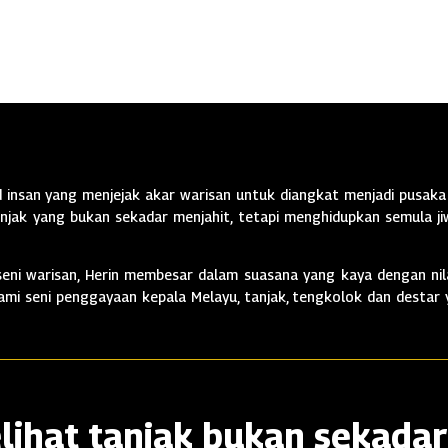
insan yang menjejak akar warisan untuk diangkat menjadi pusaka 
jak yang bukan sekadar menjahit, tetapi menghidupkan semula jiw
ni warisan, Herin membesar dalam suasana yang kaya dengan nila
alami seni penggayaan kepala Melayu, tanjak, tengkolok dan destar
lihat tanjak bukan sekadar 