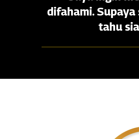
difahami. Supaya 
tahu si