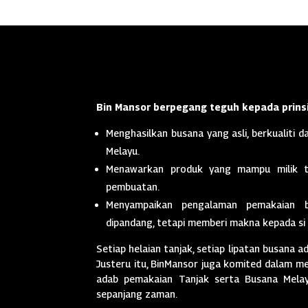
Bin Mansor berpegang teguh kepada prinsi
Menghasilkan busana yang asli, berkualiti da
Melayu.
Menawarkan produk yang mampu milik t
pembuatan.
Menyampaikan pengalaman pemakaian 
dipandang, tetapi memberi makna kepada si
Setiap helaian tanjak, setiap lipatan busana a
Justeru itu, BinMansor juga komited dalam men
adab pemakaian Tanjak serta Busana Melayu
sepanjang zaman.