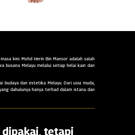
masa kini. Mohd Herin Bin Mansor adalah salah
a busana Melayu melalui setiap helai kain dan
i budaya dan estetika Melayu. Dari usia muda,
 yang dahulunya hanya terhad dalam istana dan
dipakai, tetapi