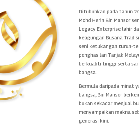
Ditubuhkan pada tahun 20
Mohd Herin Bin Mansor se
Legacy Enterprise lahir 
keagungan Busana Tradisio
seni ketukangan turun-te
penghasilan Tanjak Melayu
berkualiti tinggi serta sa
bangsa.
Bermula daripada minat 
bangsa, Bin Mansor berke
bukan sekadar menjual bu
menyampaikan makna sebe
generasi kini.