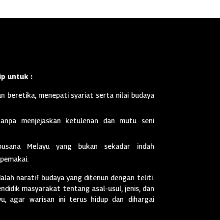
p untuk :
n beretika, menepati syariat serta nilai budaya
anpa menjejaskan ketulenan dan mutu seni
busana Melayu yang bukan sekadar indah
 pemakai.
dalah naratif budaya yang ditenun dengan teliti.
didik masyarakat tentang asal-usul, jenis, dan
, agar warisan ini terus hidup dan dihargai