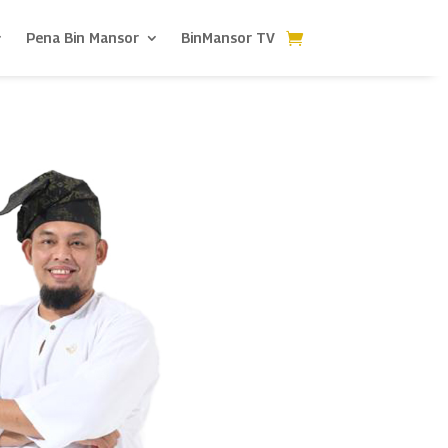
Pena Bin Mansor
BinMansor TV