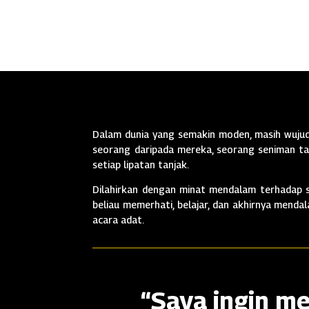
Dalam dunia yang semakin moden, masih wujud 
seorang daripada mereka, seorang seniman tan
setiap lipatan tanjak.
Dilahirkan dengan minat mendalam terhadap se
beliau memerhati, belajar, dan akhirnya mend
acara adat.
“Saya ingin me