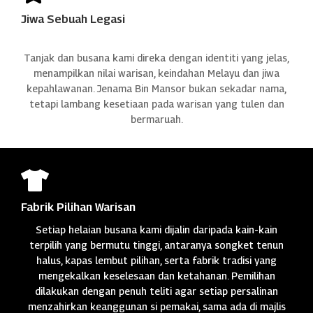
Jiwa Sebuah Legasi
Tanjak dan busana kami direka dengan identiti yang jelas,
menampilkan nilai warisan, keindahan Melayu dan jiwa
kepahlawanan. Jenama Bin Mansor bukan sekadar nama,
tetapi lambang kesetiaan pada warisan yang tulen dan
bermaruah.

Fabrik Pilihan Warisan
Setiap helaian busana kami dijalin daripada kain-kain
terpilih yang bermutu tinggi, antaranya songket tenun
halus, kapas lembut pilihan, serta fabrik tradisi yang
mengekalkan keselesaan dan ketahanan. Pemilihan
dilakukan dengan penuh teliti agar setiap persalinan
menzahirkan keanggunan si pemakai, sama ada di majlis