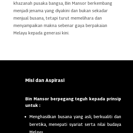
khazanah pusaka bangsa, Bin Mansor berkembang
menjadi jenama yang diyakini dan bukan sekadar
menjual busana, tetapi turut memelihara dan
menyampaikan makna sebenar gaya berpakaian
Melayu kepada generasi kini.
Misi dan Aspirasi
Bin Mansor berpegang teguh kepada prinsip
untuk :
Menghasilkan busana yang asli, berkualiti dan
beretika, menepati syariat serta nilai budaya
Melayu.