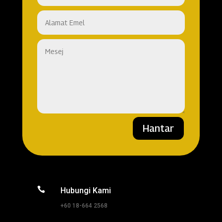
Hantar

Hubungi Kami
+60 18-664 2568