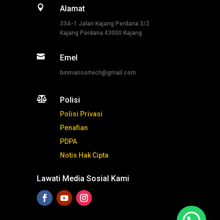

Alamat
33A-1 Jalan Kajang Perdana 3/2
Kajang Perdana 43000 Kajang

Emel
binmansortech@gmail.com

Polisi
Polisi Privasi
Penafian
PDPA
Notis Hak Cipta
Lawati Media Sosial Kami