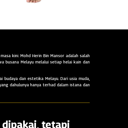
masa kini. Mohd Herin Bin Mansor adalah salah
a busana Melayu melalui setiap helai kain dan
i budaya dan estetika Melayu. Dari usia muda,
 yang dahulunya hanya terhad dalam istana dan
dipakai, tetapi