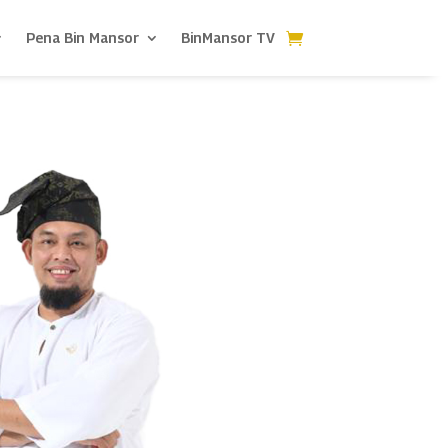
Pena Bin Mansor
BinMansor TV