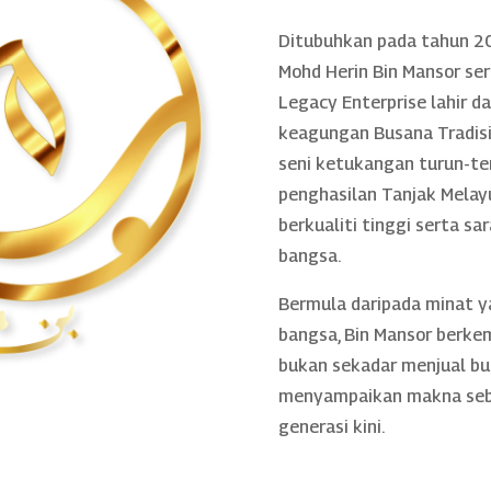
Ditubuhkan pada tahun 20
Mohd Herin Bin Mansor se
Legacy Enterprise lahir 
keagungan Busana Tradisio
seni ketukangan turun-te
penghasilan Tanjak Melayu
berkualiti tinggi serta sa
bangsa.
Bermula daripada minat 
bangsa, Bin Mansor berke
bukan sekadar menjual bu
menyampaikan makna sebe
generasi kini.