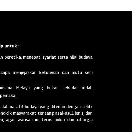
p untuk :
n beretika, menepati syariat serta nilai budaya
anpa menjejaskan ketulenan dan mutu seni
busana Melayu yang bukan sekadar indah
 pemakai.
dalah naratif budaya yang ditenun dengan teliti.
didik masyarakat tentang asal-usul, jenis, dan
, agar warisan ini terus hidup dan dihargai