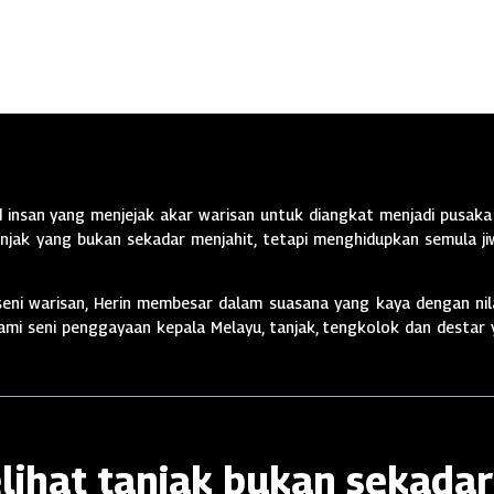
insan yang menjejak akar warisan untuk diangkat menjadi pusaka 
jak yang bukan sekadar menjahit, tetapi menghidupkan semula jiw
ni warisan, Herin membesar dalam suasana yang kaya dengan nila
alami seni penggayaan kepala Melayu, tanjak, tengkolok dan destar
lihat tanjak bukan sekadar 