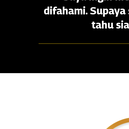
difahami. Supaya 
tahu si