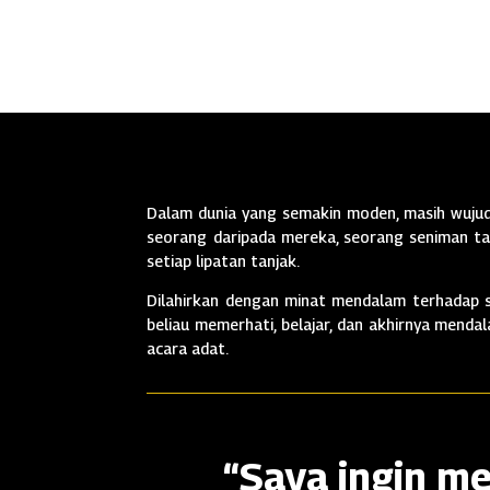
Dalam dunia yang semakin moden, masih wujud 
seorang daripada mereka, seorang seniman tan
setiap lipatan tanjak.
Dilahirkan dengan minat mendalam terhadap se
beliau memerhati, belajar, dan akhirnya mend
acara adat.
“Saya ingin me