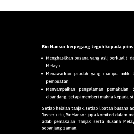
Bin Mansor berpegang teguh kepada prinsi
Menghasilkan busana yang asli, berkualiti da
Melayu.
Menawarkan produk yang mampu milik t
pembuatan.
Menyampaikan pengalaman pemakaian 
dipandang, tetapi memberi makna kepada si
Setiap helaian tanjak, setiap lipatan busana a
Justeru itu, BinMansor juga komited dalam men
adab pemakaian Tanjak serta Busana Melayu
sepanjang zaman.