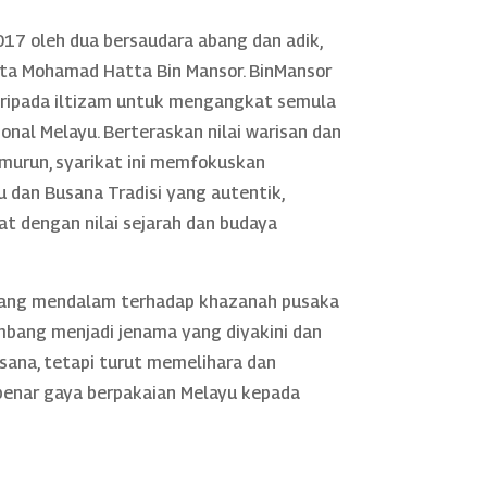
17 oleh dua bersaudara abang dan adik,
rta Mohamad Hatta Bin Mansor. BinMansor
daripada iltizam untuk mengangkat semula
nal Melayu. Berteraskan nilai warisan dan
murun, syarikat ini memfokuskan
 dan Busana Tradisi yang autentik,
rat dengan nilai sejarah dan budaya
yang mendalam terhadap khazanah pusaka
mbang menjadi jenama yang diyakini dan
sana, tetapi turut memelihara dan
nar gaya berpakaian Melayu kepada