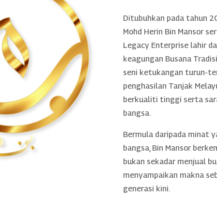
Ditubuhkan pada tahun 20
Mohd Herin Bin Mansor se
Legacy Enterprise lahir 
keagungan Busana Tradisio
seni ketukangan turun-te
penghasilan Tanjak Melayu
berkualiti tinggi serta sa
bangsa.
Bermula daripada minat 
bangsa, Bin Mansor berke
bukan sekadar menjual bu
menyampaikan makna sebe
generasi kini.