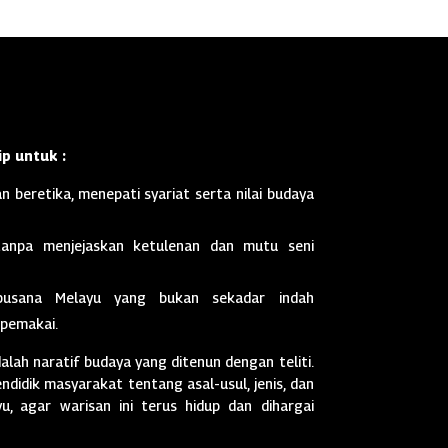
p untuk :
n beretika, menepati syariat serta nilai budaya
anpa menjejaskan ketulenan dan mutu seni
busana Melayu yang bukan sekadar indah
 pemakai.
dalah naratif budaya yang ditenun dengan teliti.
didik masyarakat tentang asal-usul, jenis, dan
, agar warisan ini terus hidup dan dihargai