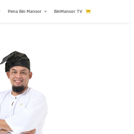
Pena Bin Mansor
BinMansor TV