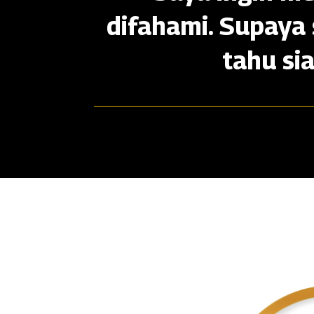
difahami. Supaya 
tahu si