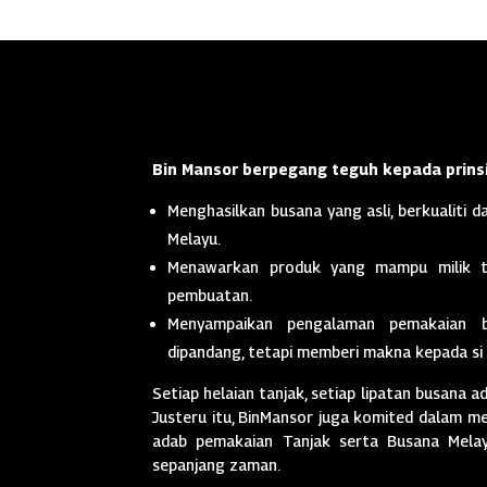
Bin Mansor berpegang teguh kepada prinsi
Menghasilkan busana yang asli, berkualiti da
Melayu.
Menawarkan produk yang mampu milik t
pembuatan.
Menyampaikan pengalaman pemakaian 
dipandang, tetapi memberi makna kepada si
Setiap helaian tanjak, setiap lipatan busana a
Justeru itu, BinMansor juga komited dalam men
adab pemakaian Tanjak serta Busana Melayu
sepanjang zaman.