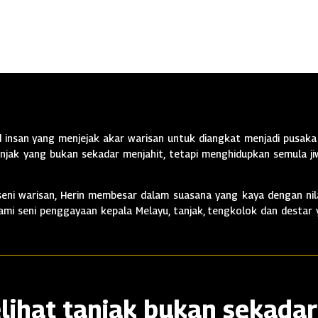
insan yang menjejak akar warisan untuk diangkat menjadi pusaka 
jak yang bukan sekadar menjahit, tetapi menghidupkan semula jiw
ni warisan, Herin membesar dalam suasana yang kaya dengan nila
alami seni penggayaan kepala Melayu, tanjak, tengkolok dan destar
lihat tanjak bukan sekadar 