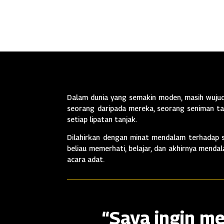
Dalam dunia yang semakin moden, masih wujud 
seorang daripada mereka, seorang seniman tan
setiap lipatan tanjak.
Dilahirkan dengan minat mendalam terhadap se
beliau memerhati, belajar, dan akhirnya mend
acara adat.
“Saya ingin me