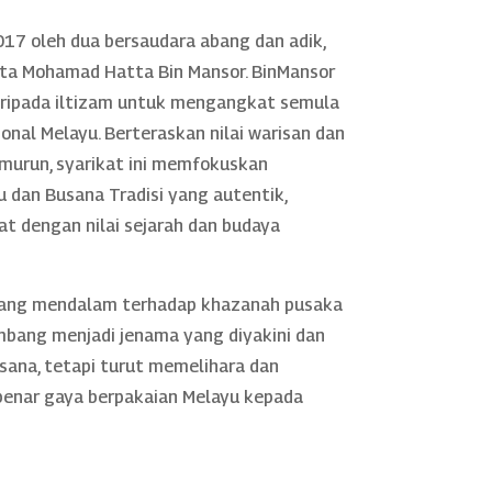
17 oleh dua bersaudara abang dan adik,
rta Mohamad Hatta Bin Mansor. BinMansor
daripada iltizam untuk mengangkat semula
nal Melayu. Berteraskan nilai warisan dan
murun, syarikat ini memfokuskan
 dan Busana Tradisi yang autentik,
rat dengan nilai sejarah dan budaya
yang mendalam terhadap khazanah pusaka
mbang menjadi jenama yang diyakini dan
sana, tetapi turut memelihara dan
nar gaya berpakaian Melayu kepada