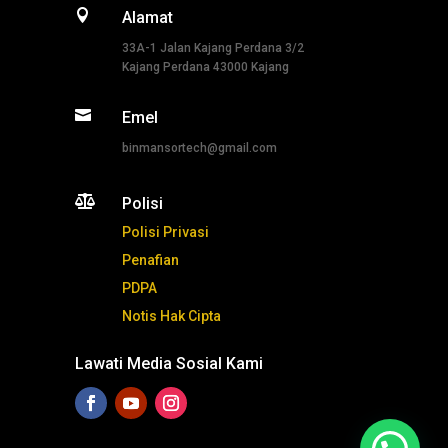

Alamat
33A-1 Jalan Kajang Perdana 3/2
Kajang Perdana 43000 Kajang

Emel
binmansortech@gmail.com

Polisi
Polisi Privasi
Penafian
PDPA
Notis Hak Cipta
Lawati Media Sosial Kami