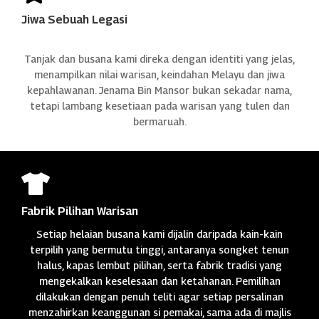
Jiwa Sebuah Legasi
Tanjak dan busana kami direka dengan identiti yang jelas,
menampilkan nilai warisan, keindahan Melayu dan jiwa
kepahlawanan. Jenama Bin Mansor bukan sekadar nama,
tetapi lambang kesetiaan pada warisan yang tulen dan
bermaruah.

Fabrik Pilihan Warisan
Setiap helaian busana kami dijalin daripada kain-kain
terpilih yang bermutu tinggi, antaranya songket tenun
halus, kapas lembut pilihan, serta fabrik tradisi yang
mengekalkan keselesaan dan ketahanan. Pemilihan
dilakukan dengan penuh teliti agar setiap persalinan
menzahirkan keanggunan si pemakai, sama ada di majlis