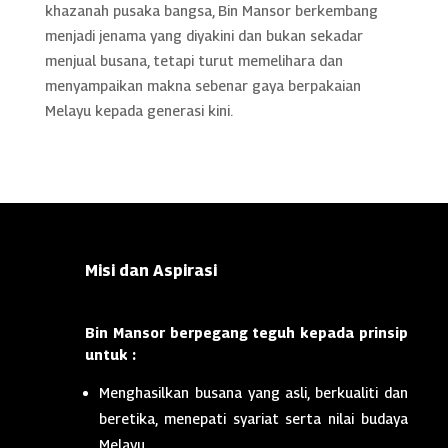
khazanah pusaka bangsa, Bin Mansor berkembang
menjadi jenama yang diyakini dan bukan sekadar
menjual busana, tetapi turut memelihara dan
menyampaikan makna sebenar gaya berpakaian
Melayu kepada generasi kini.
Misi dan Aspirasi
Bin Mansor berpegang teguh kepada prinsip
untuk :
Menghasilkan busana yang asli, berkualiti dan
beretika, menepati syariat serta nilai budaya
Melayu.