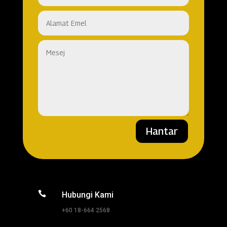
Hantar

Hubungi Kami
+60 18-664 2568