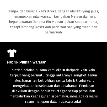
Tanjak dan busana kami direka dengan identiti yang jelas,
menampilkan nilai warisan, keindahan Melayu dan jiwa
kepahlawanan. Jenama Bin Mansor bukan sekadar nama,
tetapi lambang kesetiaan pada warisan yang tulen dan
bermaruah.

Fabrik Pilihan Warisan
Setiap helaian busana kami dijalin daripada kain-kain
terpilih yang bermutu tinggi, antaranya songket tenun
halus, kapas lembut pilihan, serta fabrik tradisi yang
mengekalkan keselesaan dan ketahanan. Pemilihan
dilakukan dengan penuh teliti agar setiap persalinan
menzahirkan keanggunan si pemakai, sama ada di majlis
rasmi mahupun dalam upacara adat.