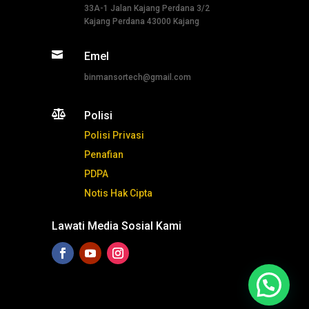
33A-1 Jalan Kajang Perdana 3/2
Kajang Perdana 43000 Kajang

Emel
binmansortech@gmail.com

Polisi
Polisi Privasi
Penafian
PDPA
Notis Hak Cipta
Lawati Media Sosial Kami