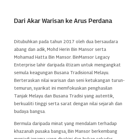
Dari Akar Warisan ke Arus Perdana
Ditubuhkan pada tahun 2017 oleh dua bersaudara
abang dan adik, Mohd Herin Bin Mansor serta
Mohamad Hatta Bin Mansor. BinMansor Legacy
Enterprise lahir daripada iltizam untuk mengangkat
semula keagungan Busana Tradisional Melayu.
Berteraskan nilai warisan dan seni ketukangan turun-
temurun, syarikat ini memfokuskan penghasilan
Tanjak Melayu dan Busana Tradisi yang autentik,
berkualiti tinggi serta sarat dengan nilai sejarah dan
budaya bangsa.
Bermula daripada minat yang mendalam terhadap
khazanah pusaka bangsa, Bin Mansor berkembang
menjadi jenama yang diyakini dan bukan sekadar