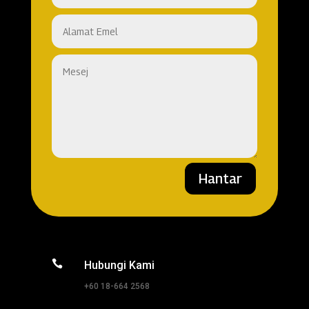
Hantar

Hubungi Kami
+60 18-664 2568