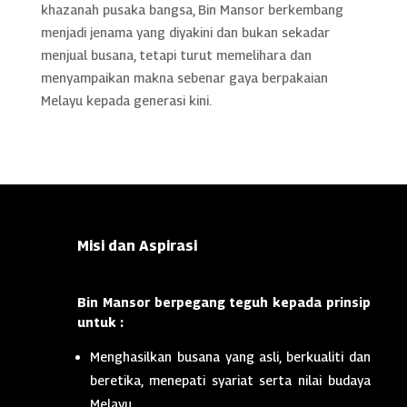
khazanah pusaka bangsa, Bin Mansor berkembang
menjadi jenama yang diyakini dan bukan sekadar
menjual busana, tetapi turut memelihara dan
menyampaikan makna sebenar gaya berpakaian
Melayu kepada generasi kini.
Misi dan Aspirasi
Bin Mansor berpegang teguh kepada prinsip
untuk :
Menghasilkan busana yang asli, berkualiti dan
beretika, menepati syariat serta nilai budaya
Melayu.