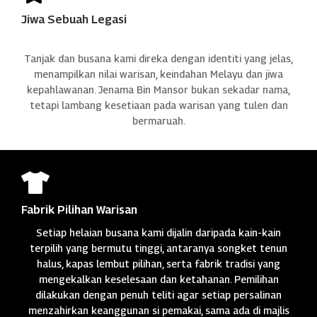
Jiwa Sebuah Legasi
Tanjak dan busana kami direka dengan identiti yang jelas,
menampilkan nilai warisan, keindahan Melayu dan jiwa
kepahlawanan. Jenama Bin Mansor bukan sekadar nama,
tetapi lambang kesetiaan pada warisan yang tulen dan
bermaruah.

Fabrik Pilihan Warisan
Setiap helaian busana kami dijalin daripada kain-kain
terpilih yang bermutu tinggi, antaranya songket tenun
halus, kapas lembut pilihan, serta fabrik tradisi yang
mengekalkan keselesaan dan ketahanan. Pemilihan
dilakukan dengan penuh teliti agar setiap persalinan
menzahirkan keanggunan si pemakai, sama ada di majlis