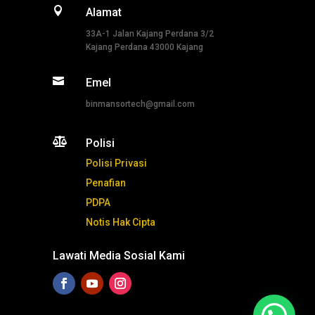

Alamat
33A-1 Jalan Kajang Perdana 3/2
Kajang Perdana 43000 Kajang

Emel
binmansortech@gmail.com

Polisi
Polisi Privasi
Penafian
PDPA
Notis Hak Cipta
Lawati Media Sosial Kami