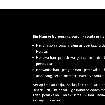
Bin Mansor berpegang teguh kepada prinsi
Menghasilkan busana yang asli, berkualiti da
Melayu.
Menawarkan produk yang mampu milik t
pembuatan.
Menyampaikan pengalaman pemakaian 
dipandang, tetapi memberi makna kepada si
Setiap helaian tanjak, setiap lipatan busana a
Justeru itu, BinMansor juga komited dalam men
adab pemakaian Tanjak serta Busana Melayu
sepanjang zaman.