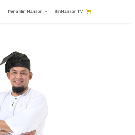
Pena Bin Mansor
BinMansor TV