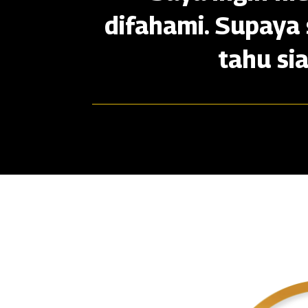
difahami. Supaya 
tahu si