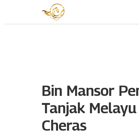
Bin Mansor Pe
Tanjak Melayu
Cheras