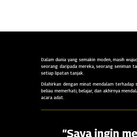
Dalam dunia yang semakin moden, masih wujud 
seorang daripada mereka, seorang seniman tan
setiap lipatan tanjak.
Dilahirkan dengan minat mendalam terhadap se
beliau memerhati, belajar, dan akhirnya mend
acara adat.
“Saya ingin me