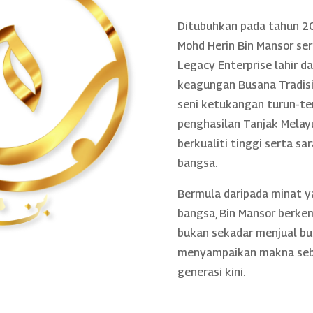
Ditubuhkan pada tahun 20
Mohd Herin Bin Mansor se
Legacy Enterprise lahir 
keagungan Busana Tradisio
seni ketukangan turun-te
penghasilan Tanjak Melayu
berkualiti tinggi serta sa
bangsa.
Bermula daripada minat 
bangsa, Bin Mansor berke
bukan sekadar menjual bu
menyampaikan makna sebe
generasi kini.