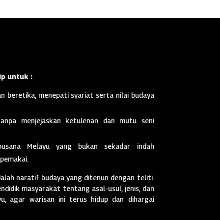
p untuk :
n beretika, menepati syariat serta nilai budaya
anpa menjejaskan ketulenan dan mutu seni
busana Melayu yang bukan sekadar indah
 pemakai.
dalah naratif budaya yang ditenun dengan teliti.
didik masyarakat tentang asal-usul, jenis, dan
, agar warisan ini terus hidup dan dihargai