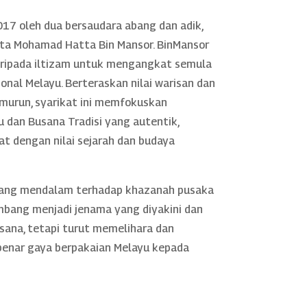
17 oleh dua bersaudara abang dan adik,
rta Mohamad Hatta Bin Mansor. BinMansor
daripada iltizam untuk mengangkat semula
nal Melayu. Berteraskan nilai warisan dan
murun, syarikat ini memfokuskan
 dan Busana Tradisi yang autentik,
rat dengan nilai sejarah dan budaya
yang mendalam terhadap khazanah pusaka
mbang menjadi jenama yang diyakini dan
sana, tetapi turut memelihara dan
nar gaya berpakaian Melayu kepada