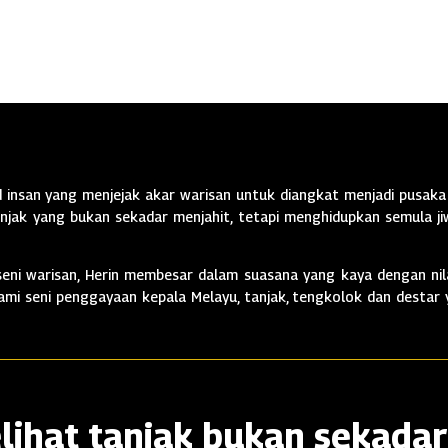
insan yang menjejak akar warisan untuk diangkat menjadi pusaka 
jak yang bukan sekadar menjahit, tetapi menghidupkan semula jiw
ni warisan, Herin membesar dalam suasana yang kaya dengan nila
alami seni penggayaan kepala Melayu, tanjak, tengkolok dan destar
lihat tanjak bukan sekadar 