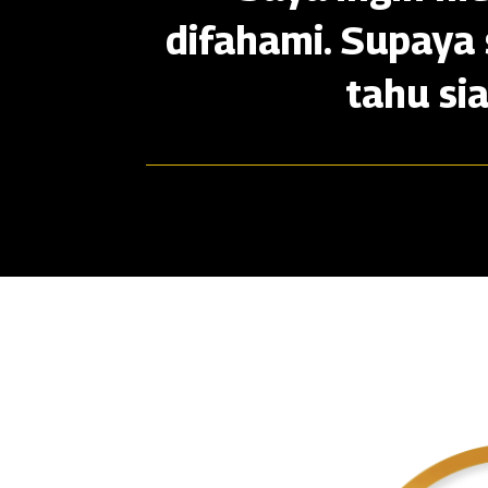
difahami. Supaya 
tahu si