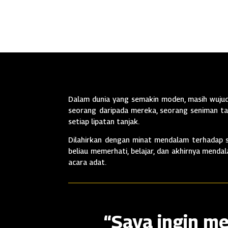
Dalam dunia yang semakin moden, masih wujud 
seorang daripada mereka, seorang seniman tan
setiap lipatan tanjak.
Dilahirkan dengan minat mendalam terhadap se
beliau memerhati, belajar, dan akhirnya mend
acara adat.
“Saya ingin me