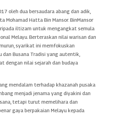
17 oleh dua bersaudara abang dan adik,
rta Mohamad Hatta Bin Mansor. BinMansor
daripada iltizam untuk mengangkat semula
nal Melayu. Berteraskan nilai warisan dan
murun, syarikat ini memfokuskan
 dan Busana Tradisi yang autentik,
rat dengan nilai sejarah dan budaya
yang mendalam terhadap khazanah pusaka
mbang menjadi jenama yang diyakini dan
sana, tetapi turut memelihara dan
nar gaya berpakaian Melayu kepada