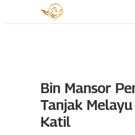
Bin Mansor Pe
Tanjak Melayu 
Katil