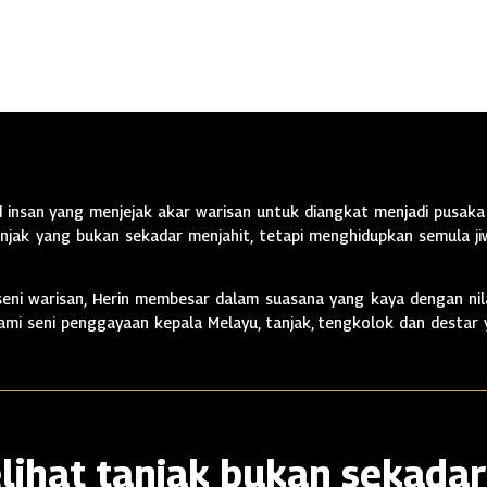
insan yang menjejak akar warisan untuk diangkat menjadi pusaka 
jak yang bukan sekadar menjahit, tetapi menghidupkan semula jiw
ni warisan, Herin membesar dalam suasana yang kaya dengan nila
alami seni penggayaan kepala Melayu, tanjak, tengkolok dan destar
lihat tanjak bukan sekadar 