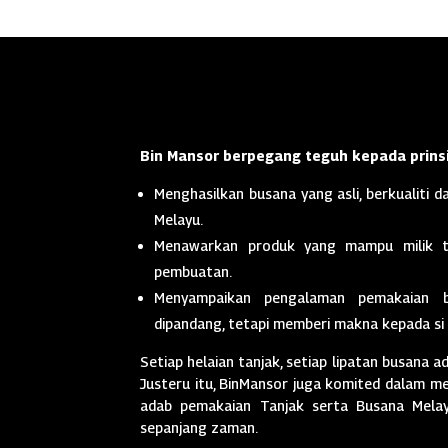
Bin Mansor berpegang teguh kepada prinsi
Menghasilkan busana yang asli, berkualiti da
Melayu.
Menawarkan produk yang mampu milik t
pembuatan.
Menyampaikan pengalaman pemakaian 
dipandang, tetapi memberi makna kepada si
Setiap helaian tanjak, setiap lipatan busana a
Justeru itu, BinMansor juga komited dalam men
adab pemakaian Tanjak serta Busana Melayu
sepanjang zaman.