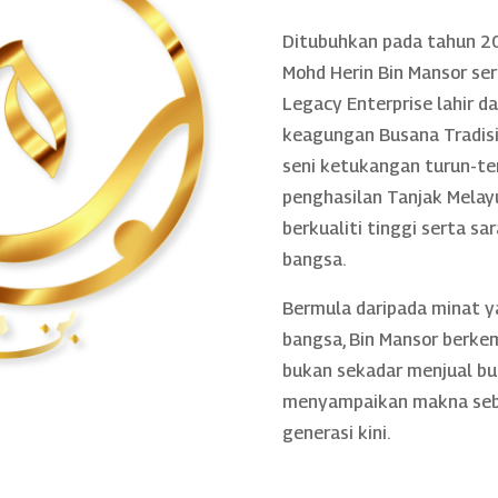
Ditubuhkan pada tahun 20
Mohd Herin Bin Mansor se
Legacy Enterprise lahir 
keagungan Busana Tradisio
seni ketukangan turun-te
penghasilan Tanjak Melayu
berkualiti tinggi serta sa
bangsa.
Bermula daripada minat 
bangsa, Bin Mansor berke
bukan sekadar menjual bu
menyampaikan makna sebe
generasi kini.