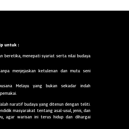
p untuk :
n beretika, menepati syariat serta nilai budaya
anpa menjejaskan ketulenan dan mutu seni
busana Melayu yang bukan sekadar indah
 pemakai.
dalah naratif budaya yang ditenun dengan teliti.
didik masyarakat tentang asal-usul, jenis, dan
, agar warisan ini terus hidup dan dihargai