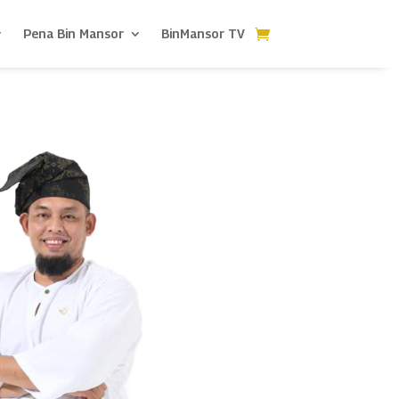
Pena Bin Mansor
BinMansor TV