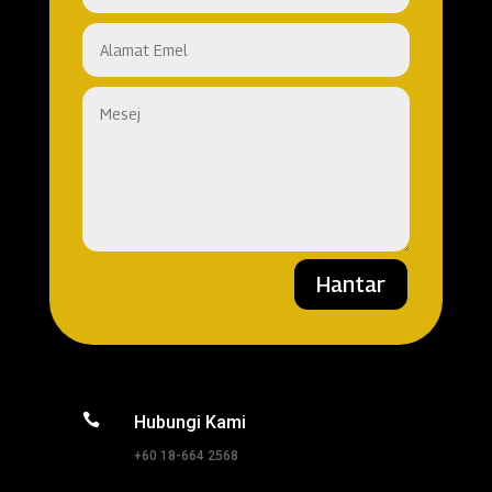
Hantar

Hubungi Kami
+60 18-664 2568