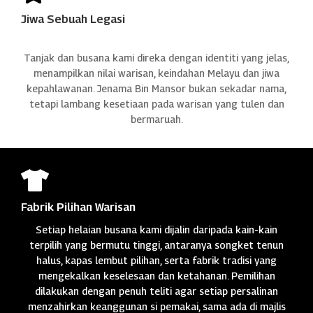
Jiwa Sebuah Legasi
Tanjak dan busana kami direka dengan identiti yang jelas,
menampilkan nilai warisan, keindahan Melayu dan jiwa
kepahlawanan. Jenama Bin Mansor bukan sekadar nama,
tetapi lambang kesetiaan pada warisan yang tulen dan
bermaruah.

Fabrik Pilihan Warisan
Setiap helaian busana kami dijalin daripada kain-kain
terpilih yang bermutu tinggi, antaranya songket tenun
halus, kapas lembut pilihan, serta fabrik tradisi yang
mengekalkan keselesaan dan ketahanan. Pemilihan
dilakukan dengan penuh teliti agar setiap persalinan
menzahirkan keanggunan si pemakai, sama ada di majlis