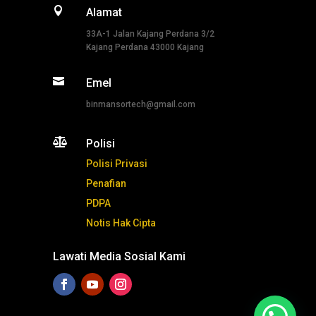

Alamat
33A-1 Jalan Kajang Perdana 3/2
Kajang Perdana 43000 Kajang

Emel
binmansortech@gmail.com

Polisi
Polisi Privasi
Penafian
PDPA
Notis Hak Cipta
Lawati Media Sosial Kami