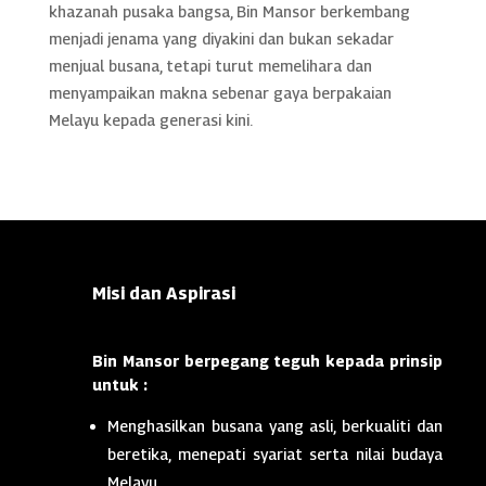
khazanah pusaka bangsa, Bin Mansor berkembang
menjadi jenama yang diyakini dan bukan sekadar
menjual busana, tetapi turut memelihara dan
menyampaikan makna sebenar gaya berpakaian
Melayu kepada generasi kini.
Misi dan Aspirasi
Bin Mansor berpegang teguh kepada prinsip
untuk :
Menghasilkan busana yang asli, berkualiti dan
beretika, menepati syariat serta nilai budaya
Melayu.