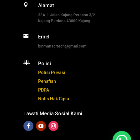

Alamat
33A-1 Jalan Kajang Perdana 3/2
Kajang Perdana 43000 Kajang

Emel
binmansortech@gmail.com

Polisi
Polisi Privasi
Penafian
PDPA
Notis Hak Cipta
Lawati Media Sosial Kami