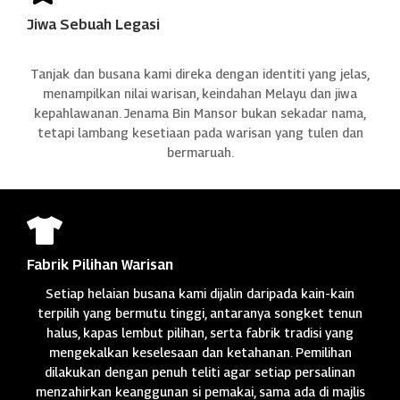
Jiwa Sebuah Legasi
Tanjak dan busana kami direka dengan identiti yang jelas,
menampilkan nilai warisan, keindahan Melayu dan jiwa
kepahlawanan. Jenama Bin Mansor bukan sekadar nama,
tetapi lambang kesetiaan pada warisan yang tulen dan
bermaruah.

Fabrik Pilihan Warisan
Setiap helaian busana kami dijalin daripada kain-kain
terpilih yang bermutu tinggi, antaranya songket tenun
halus, kapas lembut pilihan, serta fabrik tradisi yang
mengekalkan keselesaan dan ketahanan. Pemilihan
dilakukan dengan penuh teliti agar setiap persalinan
menzahirkan keanggunan si pemakai, sama ada di majlis