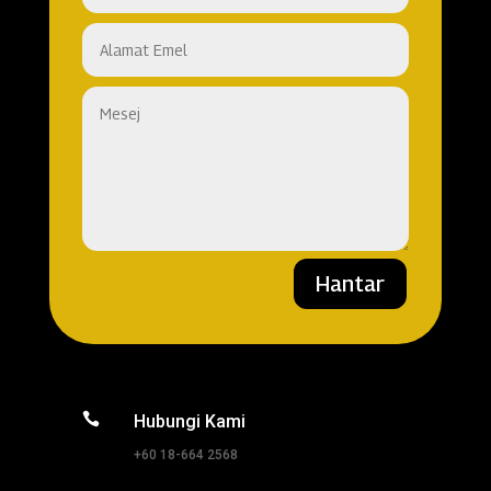
Hantar

Hubungi Kami
+60 18-664 2568