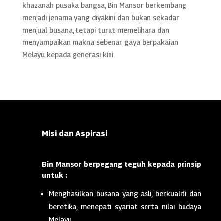
khazanah pusaka bangsa, Bin Mansor berkembang
menjadi jenama yang diyakini dan bukan sekadar
menjual busana, tetapi turut memelihara dan
menyampaikan makna sebenar gaya berpakaian
Melayu kepada generasi kini.
Misi dan Aspirasi
Bin Mansor berpegang teguh kepada prinsip
untuk :
Menghasilkan busana yang asli, berkualiti dan
beretika, menepati syariat serta nilai budaya
Melayu.