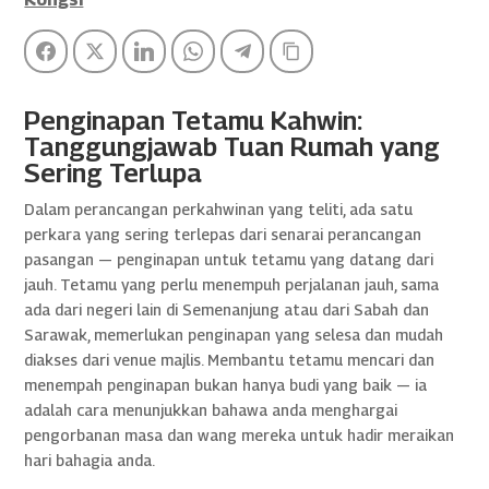
Facebook
Twitter
LinkedIn
WhatsApp
Telegram
Copy Link
Penginapan Tetamu Kahwin:
Tanggungjawab Tuan Rumah yang
Sering Terlupa
Dalam perancangan perkahwinan yang teliti, ada satu
perkara yang sering terlepas dari senarai perancangan
pasangan — penginapan untuk tetamu yang datang dari
jauh. Tetamu yang perlu menempuh perjalanan jauh, sama
ada dari negeri lain di Semenanjung atau dari Sabah dan
Sarawak, memerlukan penginapan yang selesa dan mudah
diakses dari venue majlis. Membantu tetamu mencari dan
menempah penginapan bukan hanya budi yang baik — ia
adalah cara menunjukkan bahawa anda menghargai
pengorbanan masa dan wang mereka untuk hadir meraikan
hari bahagia anda.