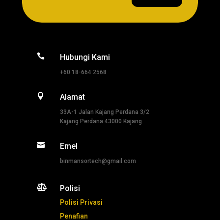

Hubungi Kami
+60 18-664 2568

Alamat
33A-1 Jalan Kajang Perdana 3/2
Kajang Perdana 43000 Kajang

Emel
binmansortech@gmail.com

Polisi
Polisi Privasi
Penafian