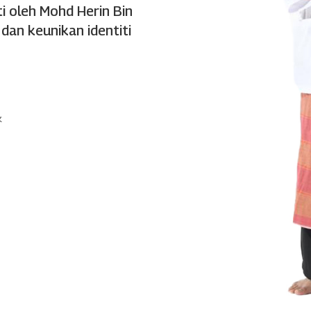
ti oleh Mohd Herin Bin
an keunikan identiti
k