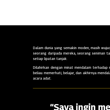
Dalam dunia yang semakin moden, masih wujud 
seorang daripada mereka, seorang seniman tan
setiap lipatan tanjak.
Dilahirkan dengan minat mendalam terhadap se
beliau memerhati, belajar, dan akhirnya mend
acara adat.
“Saya ingin me