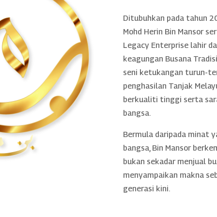
Ditubuhkan pada tahun 20
Mohd Herin Bin Mansor se
Legacy Enterprise lahir 
keagungan Busana Tradisio
seni ketukangan turun-te
penghasilan Tanjak Melayu
berkualiti tinggi serta sa
bangsa.
Bermula daripada minat 
bangsa, Bin Mansor berke
bukan sekadar menjual bu
menyampaikan makna sebe
generasi kini.