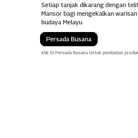
Setiap tanjak dikarang dengan teli
Mansor bagi mengekalkan warisan d
budaya Melayu
Persada Busana
Klik Di Persada Busana Untuk pembelian produ