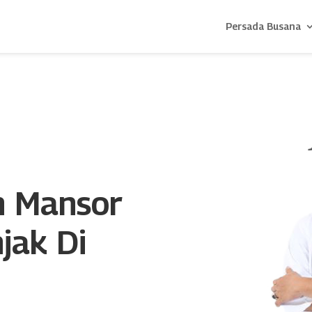
Persada Busana
n Mansor
jak Di