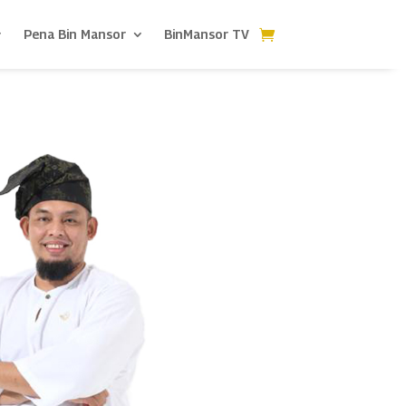
Pena Bin Mansor
BinMansor TV