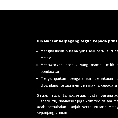
Bin Mansor berpegang teguh kepada prinsi
Menghasilkan busana yang asli, berkualiti da
Melayu.
Menawarkan produk yang mampu milik t
pembuatan.
Menyampaikan pengalaman pemakaian 
dipandang, tetapi memberi makna kepada si
Setiap helaian tanjak, setiap lipatan busana a
Justeru itu, BinMansor juga komited dalam men
adab pemakaian Tanjak serta Busana Melayu
sepanjang zaman.