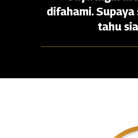
difahami. Supaya 
tahu si