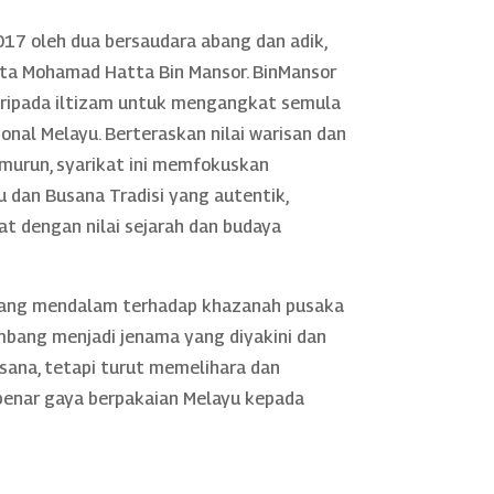
17 oleh dua bersaudara abang dan adik,
rta Mohamad Hatta Bin Mansor. BinMansor
daripada iltizam untuk mengangkat semula
nal Melayu. Berteraskan nilai warisan dan
murun, syarikat ini memfokuskan
 dan Busana Tradisi yang autentik,
rat dengan nilai sejarah dan budaya
yang mendalam terhadap khazanah pusaka
mbang menjadi jenama yang diyakini dan
sana, tetapi turut memelihara dan
nar gaya berpakaian Melayu kepada