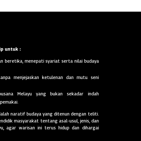
p untuk :
n beretika, menepati syariat serta nilai budaya
anpa menjejaskan ketulenan dan mutu seni
busana Melayu yang bukan sekadar indah
 pemakai.
dalah naratif budaya yang ditenun dengan teliti.
didik masyarakat tentang asal-usul, jenis, dan
, agar warisan ini terus hidup dan dihargai