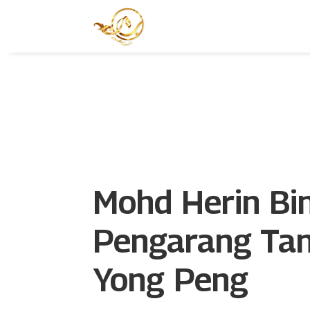
Mohd Herin Bi
Pengarang Tan
Yong Peng