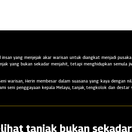
insan yang menjejak akar warisan untuk diangkat menjadi pusaka 
jak yang bukan sekadar menjahit, tetapi menghidupkan semula jiw
ni warisan, Herin membesar dalam suasana yang kaya dengan nila
alami seni penggayaan kepala Melayu, tanjak, tengkolok dan destar
lihat tanjak bukan sekadar 