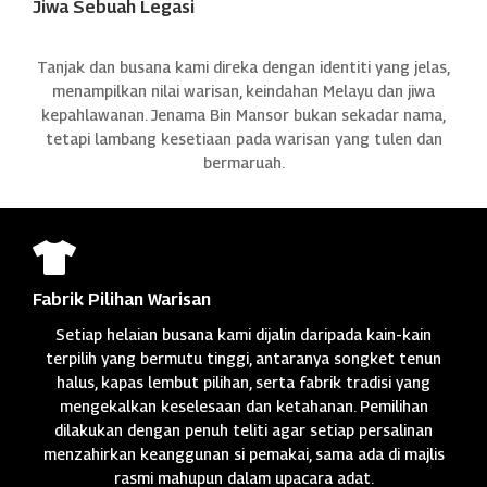
Jiwa Sebuah Legasi
Tanjak dan busana kami direka dengan identiti yang jelas,
menampilkan nilai warisan, keindahan Melayu dan jiwa
kepahlawanan. Jenama Bin Mansor bukan sekadar nama,
tetapi lambang kesetiaan pada warisan yang tulen dan
bermaruah.

Fabrik Pilihan Warisan
Setiap helaian busana kami dijalin daripada kain-kain
terpilih yang bermutu tinggi, antaranya songket tenun
halus, kapas lembut pilihan, serta fabrik tradisi yang
mengekalkan keselesaan dan ketahanan. Pemilihan
dilakukan dengan penuh teliti agar setiap persalinan
menzahirkan keanggunan si pemakai, sama ada di majlis
rasmi mahupun dalam upacara adat.