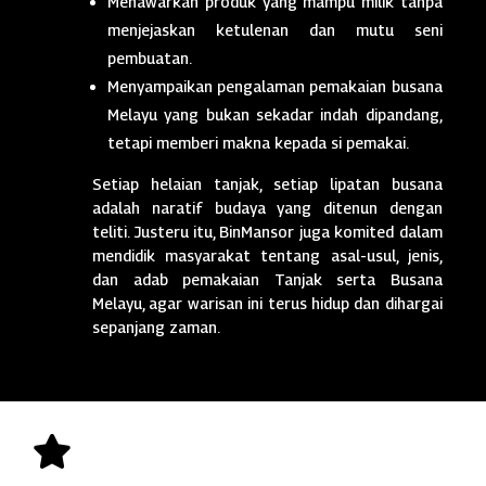
Menawarkan produk yang mampu milik tanpa
menjejaskan ketulenan dan mutu seni
pembuatan.
Menyampaikan pengalaman pemakaian busana
Melayu yang bukan sekadar indah dipandang,
tetapi memberi makna kepada si pemakai.
Setiap helaian tanjak, setiap lipatan busana
adalah naratif budaya yang ditenun dengan
teliti. Justeru itu, BinMansor juga komited dalam
mendidik masyarakat tentang asal-usul, jenis,
dan adab pemakaian Tanjak serta Busana
Melayu, agar warisan ini terus hidup dan dihargai
sepanjang zaman.
