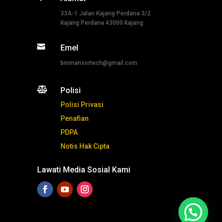
33A-1 Jalan Kajang Perdana 3/2
Kajang Perdana 43000 Kajang

Emel
binmansortech@gmail.com

Polisi
Polisi Privasi
Penafian
PDPA
Notis Hak Cipta
Lawati Media Sosial Kami