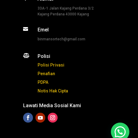
33A-1 Jalan Kajang Perdana 3/2
Kajang Perdana 43000 Kajang

Emel
binmansortech@gmail.com

Polisi
Polisi Privasi
Penafian
PDPA
Notis Hak Cipta
Lawati Media Sosial Kami
Tekan ni untuk whatsapp