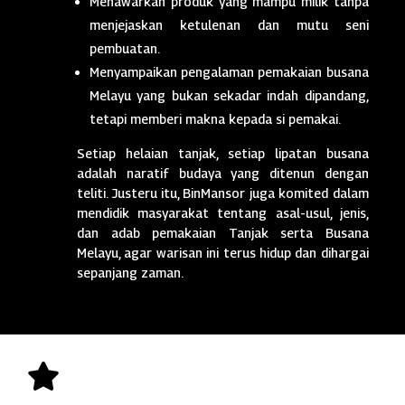
Menawarkan produk yang mampu milik tanpa
menjejaskan ketulenan dan mutu seni
pembuatan.
Menyampaikan pengalaman pemakaian busana
Melayu yang bukan sekadar indah dipandang,
tetapi memberi makna kepada si pemakai.
Setiap helaian tanjak, setiap lipatan busana
adalah naratif budaya yang ditenun dengan
teliti. Justeru itu, BinMansor juga komited dalam
mendidik masyarakat tentang asal-usul, jenis,
dan adab pemakaian Tanjak serta Busana
Melayu, agar warisan ini terus hidup dan dihargai
sepanjang zaman.
