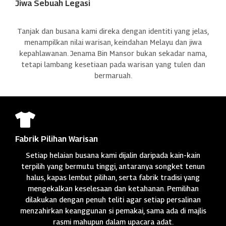
Jiwa Sebuah Legasi
Tanjak dan busana kami direka dengan identiti yang jelas,
menampilkan nilai warisan, keindahan Melayu dan jiwa
kepahlawanan. Jenama Bin Mansor bukan sekadar nama,
tetapi lambang kesetiaan pada warisan yang tulen dan
bermaruah.

Fabrik Pilihan Warisan
Setiap helaian busana kami dijalin daripada kain-kain
terpilih yang bermutu tinggi, antaranya songket tenun
halus, kapas lembut pilihan, serta fabrik tradisi yang
mengekalkan keselesaan dan ketahanan. Pemilihan
dilakukan dengan penuh teliti agar setiap persalinan
menzahirkan keanggunan si pemakai, sama ada di majlis
rasmi mahupun dalam upacara adat.