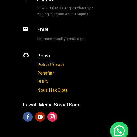
33A-1 Jalan Kajang Perdana 3/2
Kajang Perdana 43000 Kajang

Emel
binmansortech@gmail.com

Polisi
Polisi Privasi
Penafian
PDPA
Notis Hak Cipta
Lawati Media Sosial Kami
Tekan ni untuk whatsapp