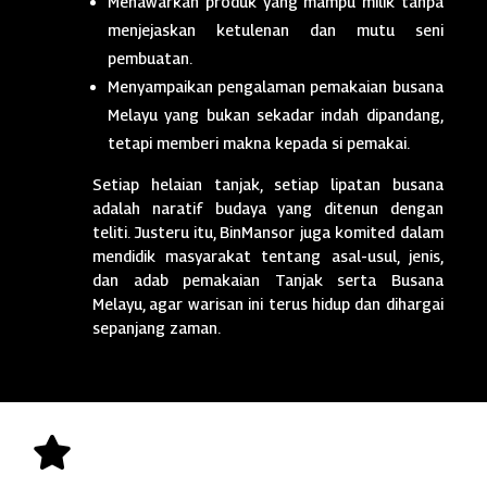
Menawarkan produk yang mampu milik tanpa
menjejaskan ketulenan dan mutu seni
pembuatan.
Menyampaikan pengalaman pemakaian busana
Melayu yang bukan sekadar indah dipandang,
tetapi memberi makna kepada si pemakai.
Setiap helaian tanjak, setiap lipatan busana
adalah naratif budaya yang ditenun dengan
teliti. Justeru itu, BinMansor juga komited dalam
mendidik masyarakat tentang asal-usul, jenis,
dan adab pemakaian Tanjak serta Busana
Melayu, agar warisan ini terus hidup dan dihargai
sepanjang zaman.
