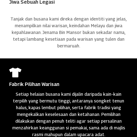
Jiwa Sebuah Legasi
Tanjak dan busana kami direka dengan identiti yang jelas,
menampilkan nilai warisan, keindahan Melayu dan jiwa
kepahlawanan. Jenama Bin Mansor bukan sekadar nama,
tetapi lambang kesetiaan pada warisan yang tulen dan
bermaruah.

Fabrik Pilihan Warisan
Setiap helaian busana kami dijalin daripada kain-kain
terpilih yang bermutu tinggi, antaranya songket tenun
halus, kapas lembut pilihan, serta fabrik tradisi yang
mengekalkan keselesaan dan ketahanan. Pemilihan
dilakukan dengan penuh teliti agar setiap persalinan
menzahirkan keanggunan si pemakai, sama ada di majlis
rasmi mahupun dalam upacara adat.