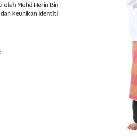
ti oleh Mohd Herin Bin
an keunikan identiti
k