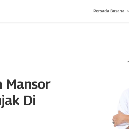
Persada Busana
n Mansor
jak Di