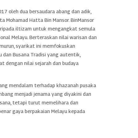
17 oleh dua bersaudara abang dan adik,
rta Mohamad Hatta Bin Mansor. BinMansor
daripada iltizam untuk mengangkat semula
nal Melayu. Berteraskan nilai warisan dan
murun, syarikat ini memfokuskan
 dan Busana Tradisi yang autentik,
rat dengan nilai sejarah dan budaya
yang mendalam terhadap khazanah pusaka
mbang menjadi jenama yang diyakini dan
sana, tetapi turut memelihara dan
nar gaya berpakaian Melayu kepada