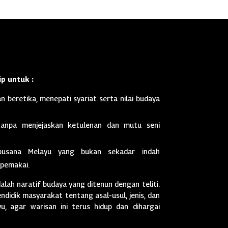
p untuk :
n beretika, menepati syariat serta nilai budaya
anpa menjejaskan ketulenan dan mutu seni
busana Melayu yang bukan sekadar indah
 pemakai.
dalah naratif budaya yang ditenun dengan teliti.
didik masyarakat tentang asal-usul, jenis, dan
, agar warisan ini terus hidup dan dihargai