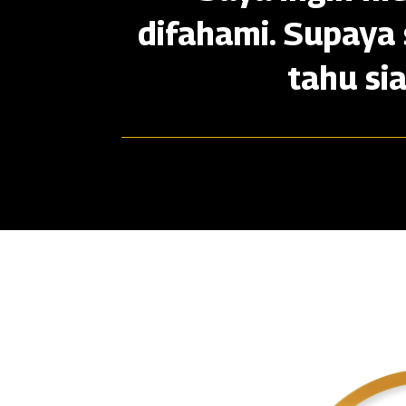
difahami. Supaya 
tahu si