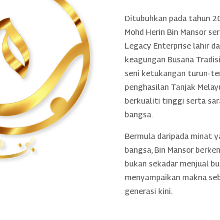
Ditubuhkan pada tahun 20
Mohd Herin Bin Mansor se
Legacy Enterprise lahir 
keagungan Busana Tradisio
seni ketukangan turun-te
penghasilan Tanjak Melayu
berkualiti tinggi serta sa
bangsa.
Bermula daripada minat 
bangsa, Bin Mansor berke
bukan sekadar menjual bu
menyampaikan makna sebe
generasi kini.