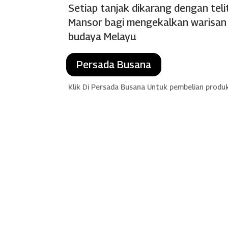
Setiap tanjak dikarang dengan teli
Mansor bagi mengekalkan warisan d
budaya Melayu
Persada Busana
Klik Di Persada Busana Untuk pembelian produ