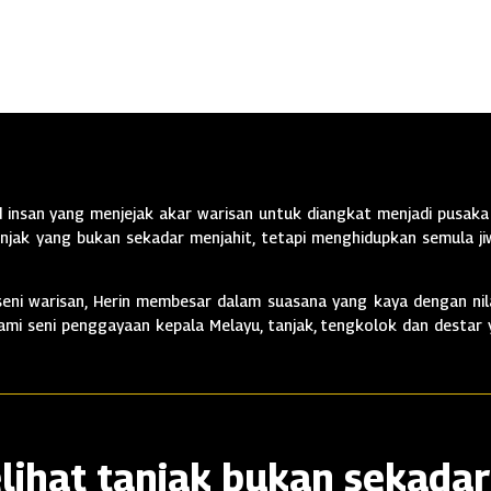
insan yang menjejak akar warisan untuk diangkat menjadi pusaka 
jak yang bukan sekadar menjahit, tetapi menghidupkan semula jiw
ni warisan, Herin membesar dalam suasana yang kaya dengan nila
alami seni penggayaan kepala Melayu, tanjak, tengkolok dan destar
lihat tanjak bukan sekadar 