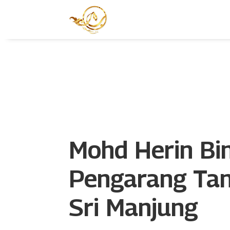
Mohd Herin Bi
Pengarang Tan
Sri Manjung