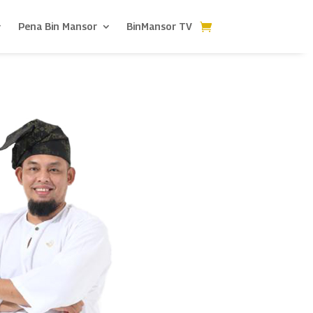
Pena Bin Mansor
BinMansor TV