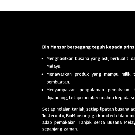
Bin Mansor berpegang teguh kepada prinsi
Menghasilkan busana yang asli, berkualiti da
Melayu.
Menawarkan produk yang mampu milik t
pembuatan.
Menyampaikan pengalaman pemakaian 
dipandang, tetapi memberi makna kepada si
Setiap helaian tanjak, setiap lipatan busana a
Justeru itu, BinMansor juga komited dalam men
adab pemakaian Tanjak serta Busana Melayu
sepanjang zaman.