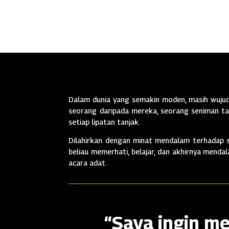
Dalam dunia yang semakin moden, masih wujud 
seorang daripada mereka, seorang seniman tan
setiap lipatan tanjak.
Dilahirkan dengan minat mendalam terhadap se
beliau memerhati, belajar, dan akhirnya mend
acara adat.
“Saya ingin me