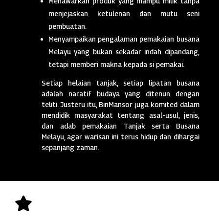
Menawarkan produk yang mampu milik tanpa
menjejaskan ketulenan dan mutu seni
pembuatan.
Menyampaikan pengalaman pemakaian busana
Melayu yang bukan sekadar indah dipandang,
tetapi memberi makna kepada si pemakai.
Setiap helaian tanjak, setiap lipatan busana
adalah naratif budaya yang ditenun dengan
teliti. Justeru itu, BinMansor juga komited dalam
mendidik masyarakat tentang asal-usul, jenis,
dan adab pemakaian Tanjak serta Busana
Melayu, agar warisan ini terus hidup dan dihargai
sepanjang zaman.
