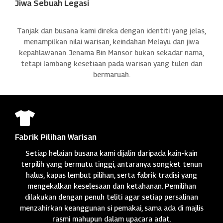
Jiwa Sebuah Legasi
Tanjak dan busana kami direka dengan identiti yang jelas,
menampilkan nilai warisan, keindahan Melayu dan jiwa
kepahlawanan. Jenama Bin Mansor bukan sekadar nama,
tetapi lambang kesetiaan pada warisan yang tulen dan
bermaruah.

Fabrik Pilihan Warisan
Setiap helaian busana kami dijalin daripada kain-kain
terpilih yang bermutu tinggi, antaranya songket tenun
halus, kapas lembut pilihan, serta fabrik tradisi yang
mengekalkan keselesaan dan ketahanan. Pemilihan
dilakukan dengan penuh teliti agar setiap persalinan
menzahirkan keanggunan si pemakai, sama ada di majlis
rasmi mahupun dalam upacara adat.