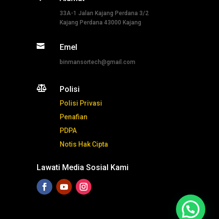
33A-1 Jalan Kajang Perdana 3/2
Kajang Perdana 43000 Kajang

Emel
binmansortech@gmail.com

Polisi
Polisi Privasi
Penafian
PDPA
Notis Hak Cipta
Lawati Media Sosial Kami
Tekan ni untuk whatsapp