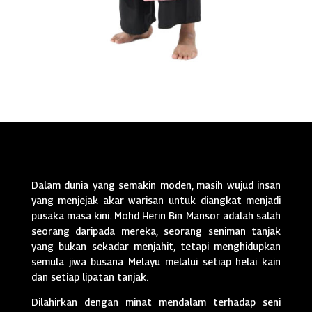
Dalam dunia yang semakin moden, masih wujud insan
yang menjejak akar warisan untuk diangkat menjadi
pusaka masa kini. Mohd Herin Bin Mansor adalah salah
seorang daripada mereka, seorang seniman tanjak
yang bukan sekadar menjahit, tetapi menghidupkan
semula jiwa busana Melayu melalui setiap helai kain
dan setiap lipatan tanjak.
Dilahirkan dengan minat mendalam terhadap seni