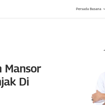
Persada Busana
n Mansor
jak Di