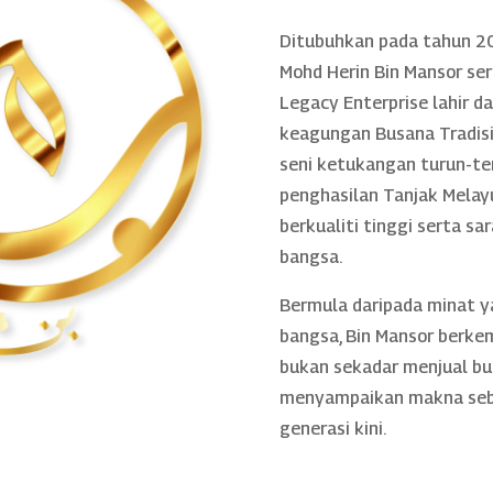
Ditubuhkan pada tahun 20
Mohd Herin Bin Mansor se
Legacy Enterprise lahir 
keagungan Busana Tradisio
seni ketukangan turun-te
penghasilan Tanjak Melayu
berkualiti tinggi serta sa
bangsa.
Bermula daripada minat 
bangsa, Bin Mansor berke
bukan sekadar menjual bu
menyampaikan makna sebe
generasi kini.