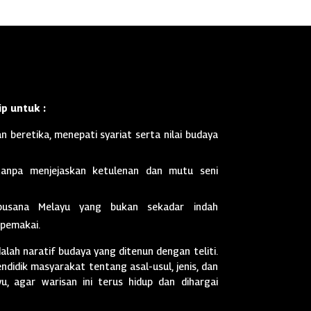
p untuk :
n beretika, menepati syariat serta nilai budaya
anpa menjejaskan ketulenan dan mutu seni
busana Melayu yang bukan sekadar indah
 pemakai.
dalah naratif budaya yang ditenun dengan teliti.
didik masyarakat tentang asal-usul, jenis, dan
, agar warisan ini terus hidup dan dihargai