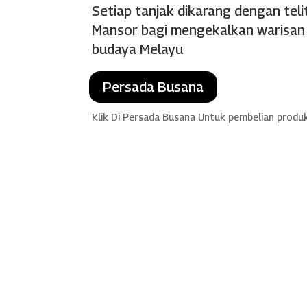
Setiap tanjak dikarang dengan teli
Mansor bagi mengekalkan warisan d
budaya Melayu
Persada Busana
Klik Di Persada Busana Untuk pembelian produ