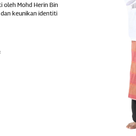
ti oleh Mohd Herin Bin
an keunikan identiti
k