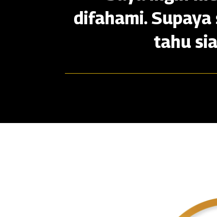
difahami. Supaya 
tahu si