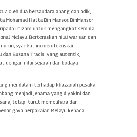
17 oleh dua bersaudara abang dan adik,
rta Mohamad Hatta Bin Mansor. BinMansor
daripada iltizam untuk mengangkat semula
nal Melayu. Berteraskan nilai warisan dan
murun, syarikat ini memfokuskan
 dan Busana Tradisi yang autentik,
rat dengan nilai sejarah dan budaya
yang mendalam terhadap khazanah pusaka
mbang menjadi jenama yang diyakini dan
sana, tetapi turut memelihara dan
nar gaya berpakaian Melayu kepada