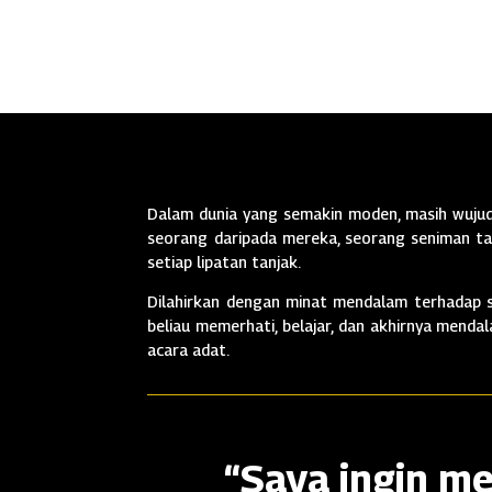
Dalam dunia yang semakin moden, masih wujud 
seorang daripada mereka, seorang seniman tan
setiap lipatan tanjak.
Dilahirkan dengan minat mendalam terhadap se
beliau memerhati, belajar, dan akhirnya mend
acara adat.
“Saya ingin me