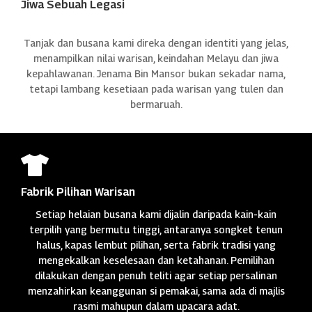
Jiwa Sebuah Legasi
Tanjak dan busana kami direka dengan identiti yang jelas,
menampilkan nilai warisan, keindahan Melayu dan jiwa
kepahlawanan. Jenama Bin Mansor bukan sekadar nama,
tetapi lambang kesetiaan pada warisan yang tulen dan
bermaruah.

Fabrik Pilihan Warisan
Setiap helaian busana kami dijalin daripada kain-kain
terpilih yang bermutu tinggi, antaranya songket tenun
halus, kapas lembut pilihan, serta fabrik tradisi yang
mengekalkan keselesaan dan ketahanan. Pemilihan
dilakukan dengan penuh teliti agar setiap persalinan
menzahirkan keanggunan si pemakai, sama ada di majlis
rasmi mahupun dalam upacara adat.