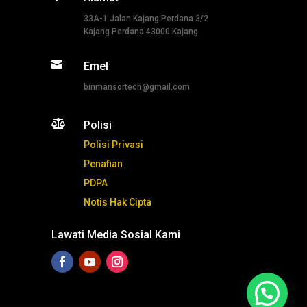
33A-1 Jalan Kajang Perdana 3/2
Kajang Perdana 43000 Kajang

Emel
binmansortech@gmail.com

Polisi
Polisi Privasi
Penafian
PDPA
Notis Hak Cipta
Lawati Media Sosial Kami
Tekan ni untuk whatsapp