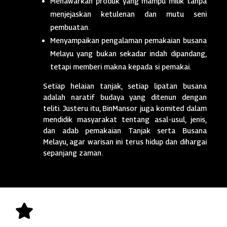
Menawarkan produk yang mampu milik tanpa
menjejaskan ketulenan dan mutu seni
pembuatan.
Menyampaikan pengalaman pemakaian busana
Melayu yang bukan sekadar indah dipandang,
tetapi memberi makna kepada si pemakai.
Setiap helaian tanjak, setiap lipatan busana
adalah naratif budaya yang ditenun dengan
teliti. Justeru itu, BinMansor juga komited dalam
mendidik masyarakat tentang asal-usul, jenis,
dan adab pemakaian Tanjak serta Busana
Melayu, agar warisan ini terus hidup dan dihargai
sepanjang zaman.
