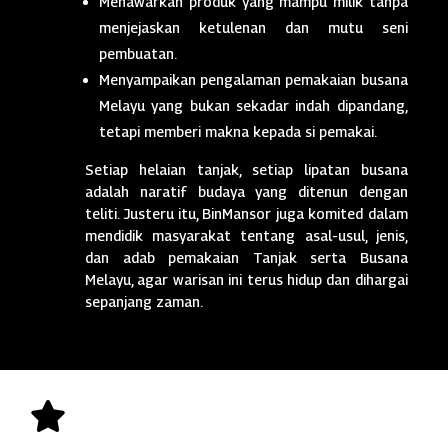
Menawarkan produk yang mampu milik tanpa
menjejaskan ketulenan dan mutu seni
pembuatan.
Menyampaikan pengalaman pemakaian busana
Melayu yang bukan sekadar indah dipandang,
tetapi memberi makna kepada si pemakai.
Setiap helaian tanjak, setiap lipatan busana
adalah naratif budaya yang ditenun dengan
teliti. Justeru itu, BinMansor juga komited dalam
mendidik masyarakat tentang asal-usul, jenis,
dan adab pemakaian Tanjak serta Busana
Melayu, agar warisan ini terus hidup dan dihargai
sepanjang zaman.
