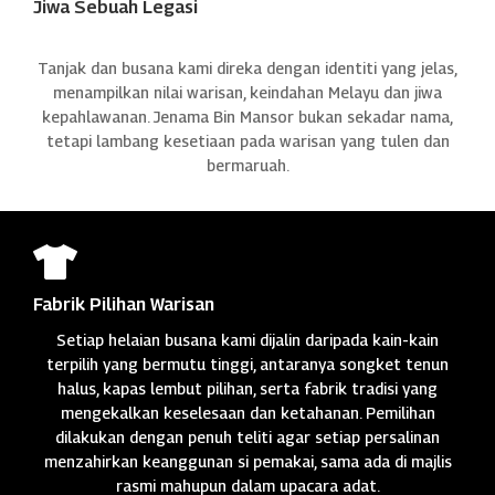
Jiwa Sebuah Legasi
Tanjak dan busana kami direka dengan identiti yang jelas,
menampilkan nilai warisan, keindahan Melayu dan jiwa
kepahlawanan. Jenama Bin Mansor bukan sekadar nama,
tetapi lambang kesetiaan pada warisan yang tulen dan
bermaruah.

Fabrik Pilihan Warisan
Setiap helaian busana kami dijalin daripada kain-kain
terpilih yang bermutu tinggi, antaranya songket tenun
halus, kapas lembut pilihan, serta fabrik tradisi yang
mengekalkan keselesaan dan ketahanan. Pemilihan
dilakukan dengan penuh teliti agar setiap persalinan
menzahirkan keanggunan si pemakai, sama ada di majlis
rasmi mahupun dalam upacara adat.