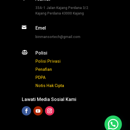
33A-1 Jalan Kajang Perdana 3/2
Kajang Perdana 43000 Kajang

Emel
binmansortech@gmail.com

Polisi
Polisi Privasi
Penafian
PDPA
Notis Hak Cipta
Lawati Media Sosial Kami
Tekan ni untuk whatsapp