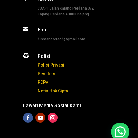
33A-1 Jalan Kajang Perdana 3/2
Kajang Perdana 43000 Kajang

Emel
binmansortech@gmail.com

Polisi
Polisi Privasi
Penafian
PDPA
Notis Hak Cipta
Lawati Media Sosial Kami
Tekan ni untuk whatsapp