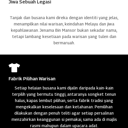
Jiwa Sebuah Legasi
Tanjak dan busana kami direka dengan identiti yang jelas,
menampilkan nilai warisan, keindahan Melayu dan jiwa
kepahlawanan. Jenama Bin Mansor bukan sekadar nama,
tetapi lambang kesetiaan pada warisan yang tulen dan
bermaruah.

Fabrik Pilihan Warisan
Setiap helaian busana kami dijalin daripada kain-kain
terpilih yang bermutu tinggi, antaranya songket tenun
halus, kapas lembut pilihan, serta fabrik tradisi yang
mengekalkan keselesaan dan ketahanan. Pemilihan
dilakukan dengan penuh teliti agar setiap persalinan
menzahirkan keanggunan si pemakai, sama ada di majlis
rasmi mahupun dalam upacara adat.