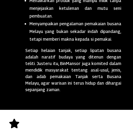
Menawarkan produk yang mampu milik tanpa
menjejaskan ketulenan dan mutu seni
pembuatan.
Menyampaikan pengalaman pemakaian busana
Melayu yang bukan sekadar indah dipandang,
tetapi memberi makna kepada si pemakai.
Setiap helaian tanjak, setiap lipatan busana
adalah naratif budaya yang ditenun dengan
teliti. Justeru itu, BinMansor juga komited dalam
mendidik masyarakat tentang asal-usul, jenis,
dan adab pemakaian Tanjak serta Busana
Melayu, agar warisan ini terus hidup dan dihargai
sepanjang zaman.
