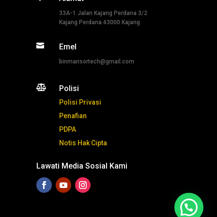
33A-1 Jalan Kajang Perdana 3/2
Kajang Perdana 43000 Kajang

Emel
binmansortech@gmail.com

Polisi
Polisi Privasi
Penafian
PDPA
Notis Hak Cipta
Lawati Media Sosial Kami