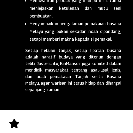
Menawarkan produk yang mampu milik tanpa
menjejaskan ketulenan dan mutu seni
pembuatan.
Menyampaikan pengalaman pemakaian busana
Melayu yang bukan sekadar indah dipandang,
tetapi memberi makna kepada si pemakai.
Setiap helaian tanjak, setiap lipatan busana
adalah naratif budaya yang ditenun dengan
teliti. Justeru itu, BinMansor juga komited dalam
mendidik masyarakat tentang asal-usul, jenis,
dan adab pemakaian Tanjak serta Busana
Melayu, agar warisan ini terus hidup dan dihargai
sepanjang zaman.
