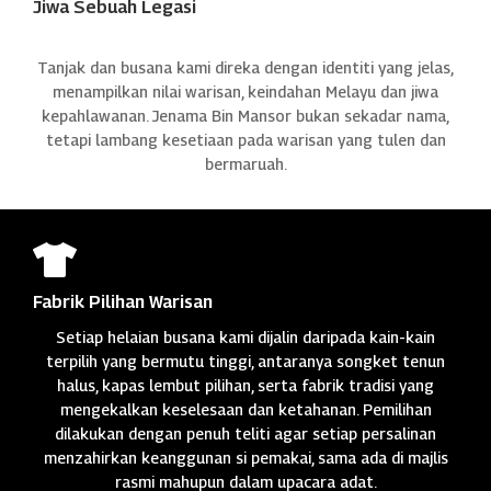
Jiwa Sebuah Legasi
Tanjak dan busana kami direka dengan identiti yang jelas,
menampilkan nilai warisan, keindahan Melayu dan jiwa
kepahlawanan. Jenama Bin Mansor bukan sekadar nama,
tetapi lambang kesetiaan pada warisan yang tulen dan
bermaruah.

Fabrik Pilihan Warisan
Setiap helaian busana kami dijalin daripada kain-kain
terpilih yang bermutu tinggi, antaranya songket tenun
halus, kapas lembut pilihan, serta fabrik tradisi yang
mengekalkan keselesaan dan ketahanan. Pemilihan
dilakukan dengan penuh teliti agar setiap persalinan
menzahirkan keanggunan si pemakai, sama ada di majlis
rasmi mahupun dalam upacara adat.