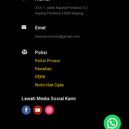
33A-1 Jalan Kajang Perdana 3/2
Kajang Perdana 43000 Kajang

Emel
binmansortech@gmail.com

Polisi
Polisi Privasi
Penafian
PDPA
Notis Hak Cipta
Lawati Media Sosial Kami
Tekan ni untuk whatsapp