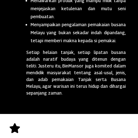
Menawarkan produk yang mampu milik tanpa
menjejaskan ketulenan dan mutu seni
pembuatan.
Menyampaikan pengalaman pemakaian busana
Melayu yang bukan sekadar indah dipandang,
tetapi memberi makna kepada si pemakai.
Setiap helaian tanjak, setiap lipatan busana
adalah naratif budaya yang ditenun dengan
teliti. Justeru itu, BinMansor juga komited dalam
mendidik masyarakat tentang asal-usul, jenis,
dan adab pemakaian Tanjak serta Busana
Melayu, agar warisan ini terus hidup dan dihargai
sepanjang zaman.
