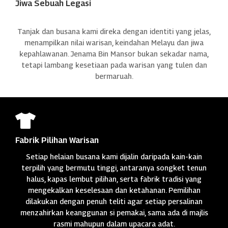
Jiwa Sebuah Legasi
Tanjak dan busana kami direka dengan identiti yang jelas,
menampilkan nilai warisan, keindahan Melayu dan jiwa
kepahlawanan. Jenama Bin Mansor bukan sekadar nama,
tetapi lambang kesetiaan pada warisan yang tulen dan
bermaruah.

Fabrik Pilihan Warisan
Setiap helaian busana kami dijalin daripada kain-kain
terpilih yang bermutu tinggi, antaranya songket tenun
halus, kapas lembut pilihan, serta fabrik tradisi yang
mengekalkan keselesaan dan ketahanan. Pemilihan
dilakukan dengan penuh teliti agar setiap persalinan
menzahirkan keanggunan si pemakai, sama ada di majlis
rasmi mahupun dalam upacara adat.