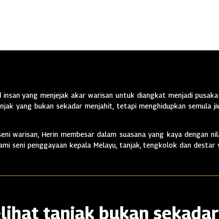
insan yang menjejak akar warisan untuk diangkat menjadi pusaka 
jak yang bukan sekadar menjahit, tetapi menghidupkan semula jiw
ni warisan, Herin membesar dalam suasana yang kaya dengan nila
alami seni penggayaan kepala Melayu, tanjak, tengkolok dan destar
lihat tanjak bukan sekadar 