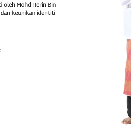
ti oleh Mohd Herin Bin
an keunikan identiti
k