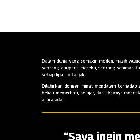
Dalam dunia yang semakin moden, masih wujud 
seorang daripada mereka, seorang seniman tan
setiap lipatan tanjak.
Dilahirkan dengan minat mendalam terhadap se
beliau memerhati, belajar, dan akhirnya mend
acara adat.
“Saya ingin me