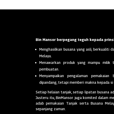
Bin Mansor berpegang teguh kepada prinsi
Menghasilkan busana yang asli, berkualiti da
Melayu.
Menawarkan produk yang mampu milik t
pembuatan.
Menyampaikan pengalaman pemakaian 
dipandang, tetapi memberi makna kepada si
Setiap helaian tanjak, setiap lipatan busana a
Justeru itu, BinMansor juga komited dalam men
adab pemakaian Tanjak serta Busana Melayu
sepanjang zaman.