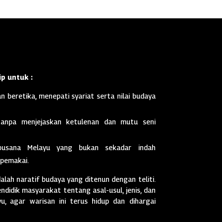
p untuk :
n beretika, menepati syariat serta nilai budaya
anpa menjejaskan ketulenan dan mutu seni
busana Melayu yang bukan sekadar indah
 pemakai.
dalah naratif budaya yang ditenun dengan teliti.
didik masyarakat tentang asal-usul, jenis, dan
, agar warisan ini terus hidup dan dihargai