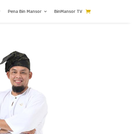
Pena Bin Mansor
BinMansor TV