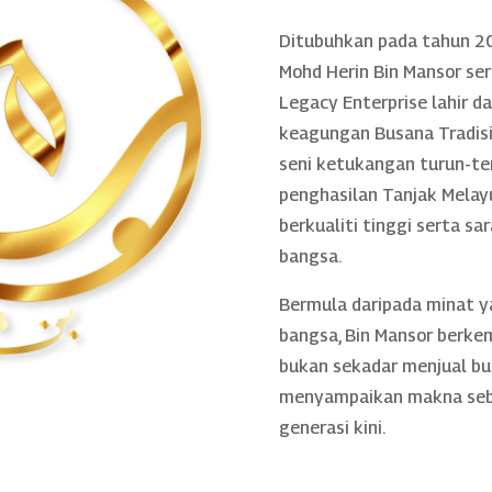
Ditubuhkan pada tahun 20
Mohd Herin Bin Mansor se
Legacy Enterprise lahir 
keagungan Busana Tradisio
seni ketukangan turun-te
penghasilan Tanjak Melayu
berkualiti tinggi serta sa
bangsa.
Bermula daripada minat 
bangsa, Bin Mansor berke
bukan sekadar menjual bu
menyampaikan makna sebe
generasi kini.