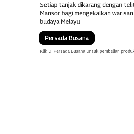
Setiap tanjak dikarang dengan teli
Mansor bagi mengekalkan warisan d
budaya Melayu
Persada Busana
Klik Di Persada Busana Untuk pembelian produ