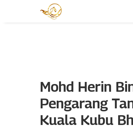
Mohd Herin Bi
Pengarang Tan
Kuala Kubu B