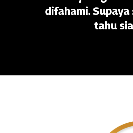
difahami. Supaya 
tahu si