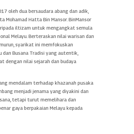
17 oleh dua bersaudara abang dan adik,
rta Mohamad Hatta Bin Mansor. BinMansor
daripada iltizam untuk mengangkat semula
nal Melayu. Berteraskan nilai warisan dan
murun, syarikat ini memfokuskan
 dan Busana Tradisi yang autentik,
rat dengan nilai sejarah dan budaya
yang mendalam terhadap khazanah pusaka
mbang menjadi jenama yang diyakini dan
sana, tetapi turut memelihara dan
nar gaya berpakaian Melayu kepada