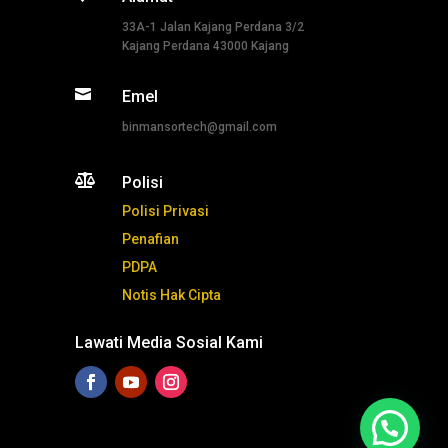
33A-1 Jalan Kajang Perdana 3/2
Kajang Perdana 43000 Kajang

Emel
binmansortech@gmail.com

Polisi
Polisi Privasi
Penafian
PDPA
Notis Hak Cipta
Lawati Media Sosial Kami
Tekan ni untuk whatsapp