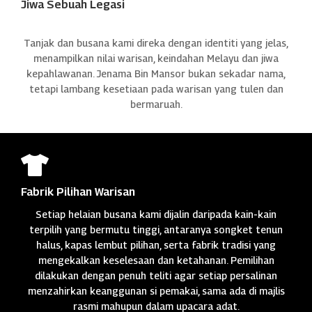
Jiwa Sebuah Legasi
Tanjak dan busana kami direka dengan identiti yang jelas,
menampilkan nilai warisan, keindahan Melayu dan jiwa
kepahlawanan. Jenama Bin Mansor bukan sekadar nama,
tetapi lambang kesetiaan pada warisan yang tulen dan
bermaruah.

Fabrik Pilihan Warisan
Setiap helaian busana kami dijalin daripada kain-kain
terpilih yang bermutu tinggi, antaranya songket tenun
halus, kapas lembut pilihan, serta fabrik tradisi yang
mengekalkan keselesaan dan ketahanan. Pemilihan
dilakukan dengan penuh teliti agar setiap persalinan
menzahirkan keanggunan si pemakai, sama ada di majlis
rasmi mahupun dalam upacara adat.