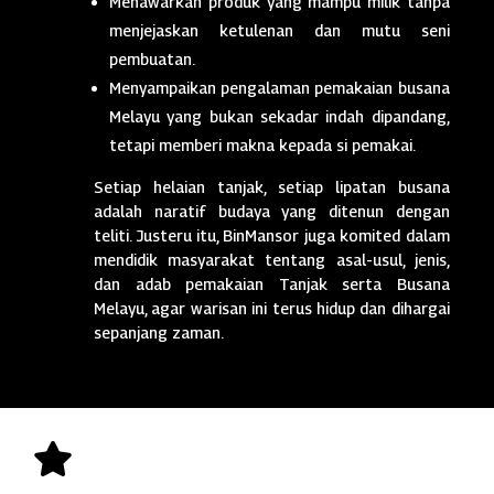
Menawarkan produk yang mampu milik tanpa
menjejaskan ketulenan dan mutu seni
pembuatan.
Menyampaikan pengalaman pemakaian busana
Melayu yang bukan sekadar indah dipandang,
tetapi memberi makna kepada si pemakai.
Setiap helaian tanjak, setiap lipatan busana
adalah naratif budaya yang ditenun dengan
teliti. Justeru itu, BinMansor juga komited dalam
mendidik masyarakat tentang asal-usul, jenis,
dan adab pemakaian Tanjak serta Busana
Melayu, agar warisan ini terus hidup dan dihargai
sepanjang zaman.
