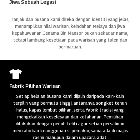
Jiwa Sebuah Legasi
Tanjak dan busana kami direka dengan identiti yang jelas,
menampilkan nilai warisan, keindahan Melayu dan jiwa
kepahlawanan. Jenama Bin Mansor bukan sekadar nama,
tetapi lambang kesetiaan pada warisan yang tulen dan
bermaruah.

Fabrik Pilihan Warisan
Setiap helaian busana kami dijalin daripada kain-kain
terpilih yang bermutu tinggi, antaranya songket tenun
halus, kapas lembut pilihan, serta fabrik tradisi yang
mengekalkan keselesaan dan ketahanan. Pemilihan
dilakukan dengan penuh teliti agar setiap persalinan
menzahirkan keanggunan si pemakai, sama ada di majlis
rasmi mahupun dalam upacara adat.