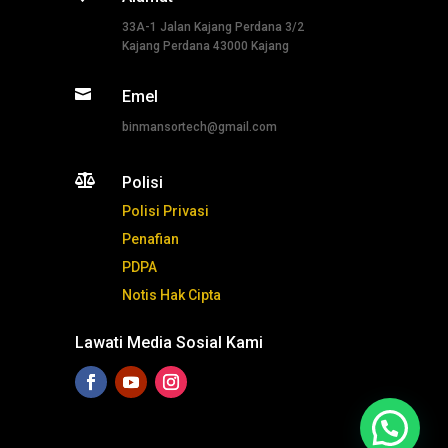
33A-1 Jalan Kajang Perdana 3/2
Kajang Perdana 43000 Kajang

Emel
binmansortech@gmail.com

Polisi
Polisi Privasi
Penafian
PDPA
Notis Hak Cipta
Lawati Media Sosial Kami
Tekan ni untuk whatsapp