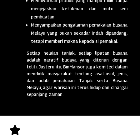
Menawarkan produk yang mampu milik tanpa
menjejaskan ketulenan dan mutu seni
pembuatan.
Menyampaikan pengalaman pemakaian busana
Melayu yang bukan sekadar indah dipandang,
tetapi memberi makna kepada si pemakai.
Setiap helaian tanjak, setiap lipatan busana
adalah naratif budaya yang ditenun dengan
teliti. Justeru itu, BinMansor juga komited dalam
mendidik masyarakat tentang asal-usul, jenis,
dan adab pemakaian Tanjak serta Busana
Melayu, agar warisan ini terus hidup dan dihargai
sepanjang zaman.
