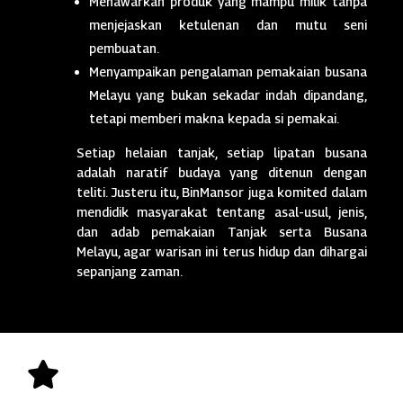
Menawarkan produk yang mampu milik tanpa
menjejaskan ketulenan dan mutu seni
pembuatan.
Menyampaikan pengalaman pemakaian busana
Melayu yang bukan sekadar indah dipandang,
tetapi memberi makna kepada si pemakai.
Setiap helaian tanjak, setiap lipatan busana
adalah naratif budaya yang ditenun dengan
teliti. Justeru itu, BinMansor juga komited dalam
mendidik masyarakat tentang asal-usul, jenis,
dan adab pemakaian Tanjak serta Busana
Melayu, agar warisan ini terus hidup dan dihargai
sepanjang zaman.
