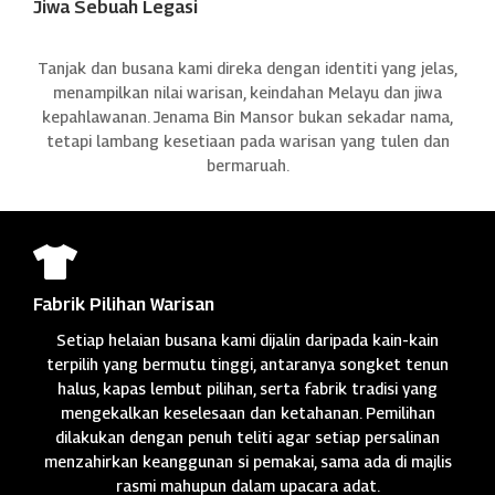
Jiwa Sebuah Legasi
Tanjak dan busana kami direka dengan identiti yang jelas,
menampilkan nilai warisan, keindahan Melayu dan jiwa
kepahlawanan. Jenama Bin Mansor bukan sekadar nama,
tetapi lambang kesetiaan pada warisan yang tulen dan
bermaruah.

Fabrik Pilihan Warisan
Setiap helaian busana kami dijalin daripada kain-kain
terpilih yang bermutu tinggi, antaranya songket tenun
halus, kapas lembut pilihan, serta fabrik tradisi yang
mengekalkan keselesaan dan ketahanan. Pemilihan
dilakukan dengan penuh teliti agar setiap persalinan
menzahirkan keanggunan si pemakai, sama ada di majlis
rasmi mahupun dalam upacara adat.