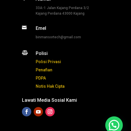
33A-1 Jalan Kajang Perdana 3/2
Kajang Perdana 43000 Kajang

Emel
binmansortech@gmail.com

Polisi
Polisi Privasi
Penafian
PDPA
Notis Hak Cipta
Lawati Media Sosial Kami
Tekan ni untuk whatsapp