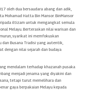
17 oleh dua bersaudara abang dan adik,
rta Mohamad Hatta Bin Mansor. BinMansor
daripada iltizam untuk mengangkat semula
nal Melayu. Berteraskan nilai warisan dan
murun, syarikat ini memfokuskan
 dan Busana Tradisi yang autentik,
rat dengan nilai sejarah dan budaya
yang mendalam terhadap khazanah pusaka
mbang menjadi jenama yang diyakini dan
sana, tetapi turut memelihara dan
nar gaya berpakaian Melayu kepada