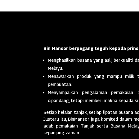
Bin Mansor berpegang teguh kepada prinsi
Menghasilkan busana yang asli, berkualiti da
Melayu.
Menawarkan produk yang mampu milik t
pembuatan.
Menyampaikan pengalaman pemakaian 
dipandang, tetapi memberi makna kepada si
Setiap helaian tanjak, setiap lipatan busana a
Justeru itu, BinMansor juga komited dalam men
adab pemakaian Tanjak serta Busana Melayu
sepanjang zaman.