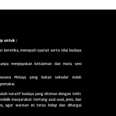
p untuk :
n beretika, menepati syariat serta nilai budaya
anpa menjejaskan ketulenan dan mutu seni
busana Melayu yang bukan sekadar indah
 pemakai.
dalah naratif budaya yang ditenun dengan teliti.
didik masyarakat tentang asal-usul, jenis, dan
, agar warisan ini terus hidup dan dihargai