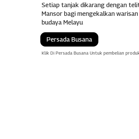
Setiap tanjak dikarang dengan teli
Mansor bagi mengekalkan warisan d
budaya Melayu
Persada Busana
Klik Di Persada Busana Untuk pembelian produ