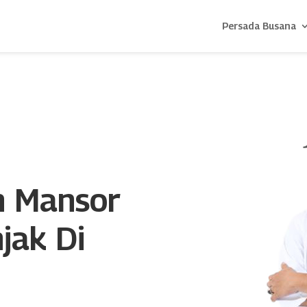
Persada Busana
n Mansor
jak Di