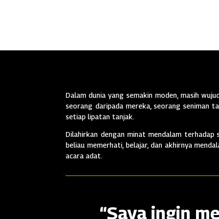
Dalam dunia yang semakin moden, masih wujud 
seorang daripada mereka, seorang seniman tan
setiap lipatan tanjak.
Dilahirkan dengan minat mendalam terhadap se
beliau memerhati, belajar, dan akhirnya mend
acara adat.
“Saya ingin me