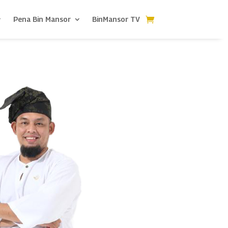
Pena Bin Mansor
BinMansor TV