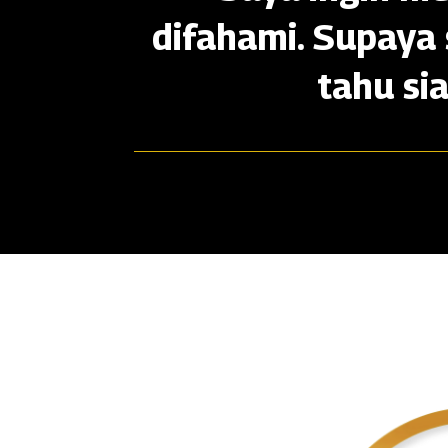
difahami. Supaya 
tahu si