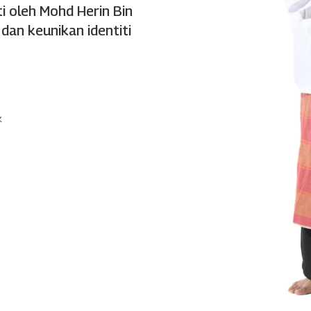
ti oleh Mohd Herin Bin
an keunikan identiti
k