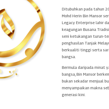
Ditubuhkan pada tahun 20
Mohd Herin Bin Mansor se
Legacy Enterprise lahir 
keagungan Busana Tradisio
seni ketukangan turun-te
penghasilan Tanjak Melayu
berkualiti tinggi serta sa
bangsa.
Bermula daripada minat 
bangsa, Bin Mansor berke
bukan sekadar menjual bu
menyampaikan makna sebe
generasi kini.