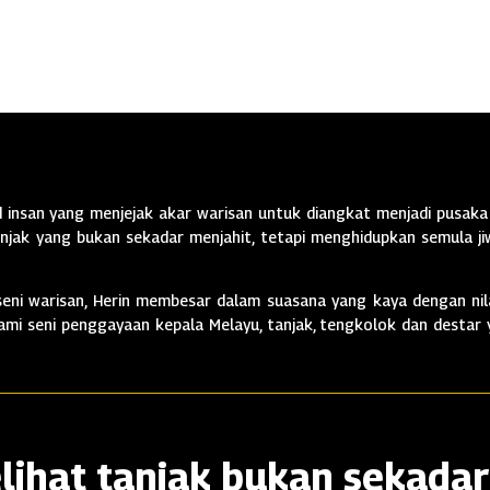
insan yang menjejak akar warisan untuk diangkat menjadi pusaka 
jak yang bukan sekadar menjahit, tetapi menghidupkan semula jiw
ni warisan, Herin membesar dalam suasana yang kaya dengan nila
alami seni penggayaan kepala Melayu, tanjak, tengkolok dan destar
lihat tanjak bukan sekadar 