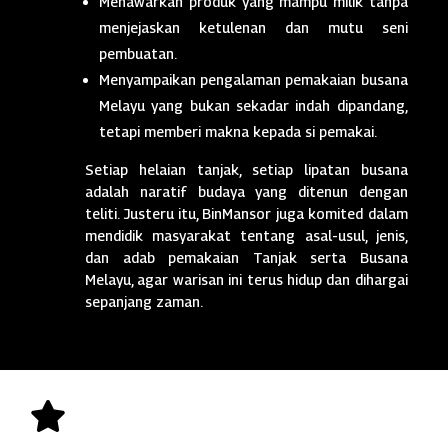
Menawarkan produk yang mampu milik tanpa
menjejaskan ketulenan dan mutu seni
pembuatan.
Menyampaikan pengalaman pemakaian busana
Melayu yang bukan sekadar indah dipandang,
tetapi memberi makna kepada si pemakai.
Setiap helaian tanjak, setiap lipatan busana
adalah naratif budaya yang ditenun dengan
teliti. Justeru itu, BinMansor juga komited dalam
mendidik masyarakat tentang asal-usul, jenis,
dan adab pemakaian Tanjak serta Busana
Melayu, agar warisan ini terus hidup dan dihargai
sepanjang zaman.
