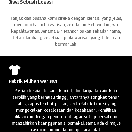
Jiwa Sebuah Legasi
Tanjak dan busana kami direka dengan identiti yang jelas,
menampilkan nilai warisan, keindahan Melayu dan jiwa
kepahlawanan. Jenama Bin Mansor bukan sekadar nama,
tetapi lambang kesetiaan pada warisan yang tulen dan
bermaruah.

Fabrik Pilihan Warisan
Setiap helaian busana kami dijalin daripada kain-kain
terpilih yang bermutu tinggi, antaranya songket tenun
halus, kapas lembut pilihan, serta fabrik tradisi yang
mengekalkan keselesaan dan ketahanan. Pemilihan
dilakukan dengan penuh teliti agar setiap persalinan
menzahirkan keanggunan si pemakai, sama ada di majlis
rasmi mahupun dalam upacara adat.