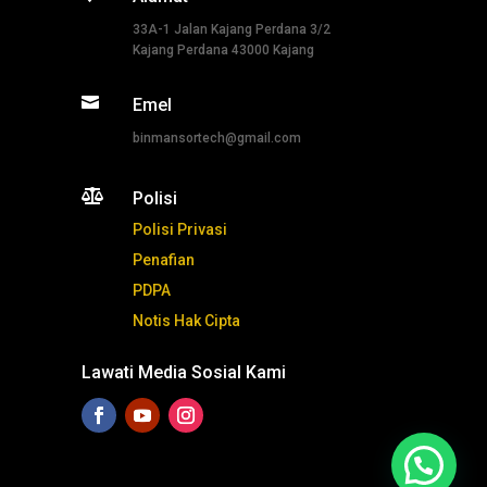
33A-1 Jalan Kajang Perdana 3/2
Kajang Perdana 43000 Kajang

Emel
binmansortech@gmail.com

Polisi
Polisi Privasi
Penafian
PDPA
Notis Hak Cipta
Lawati Media Sosial Kami
Tekan ni untuk whatsapp