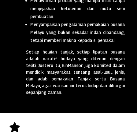
Menawarkan produk yang mampu milik tanpa
menjejaskan ketulenan dan mutu seni
pembuatan.
Menyampaikan pengalaman pemakaian busana
Melayu yang bukan sekadar indah dipandang,
tetapi memberi makna kepada si pemakai.
Setiap helaian tanjak, setiap lipatan busana
adalah naratif budaya yang ditenun dengan
teliti. Justeru itu, BinMansor juga komited dalam
mendidik masyarakat tentang asal-usul, jenis,
dan adab pemakaian Tanjak serta Busana
Melayu, agar warisan ini terus hidup dan dihargai
sepanjang zaman.
