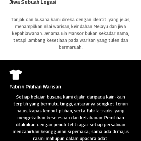
Jiwa Sebuah Legasi
Tanjak dan busana kami direka dengan identiti yang jelas,
menampilkan nilai warisan, keindahan Melayu dan jiwa
kepahlawanan. Jenama Bin Mansor bukan sekadar nama,
tetapi lambang kesetiaan pada warisan yang tulen dan
bermaruah.

Fabrik Pilihan Warisan
Setiap helaian busana kami dijalin daripada kain-kain
terpilih yang bermutu tinggi, antaranya songket tenun
halus, kapas lembut pilihan, serta fabrik tradisi yang
mengekalkan keselesaan dan ketahanan. Pemilihan
dilakukan dengan penuh teliti agar setiap persalinan
menzahirkan keanggunan si pemakai, sama ada di majlis
rasmi mahupun dalam upacara adat.