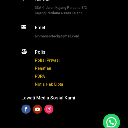
33A-1 Jalan Kajang Perdana 3/2
Kajang Perdana 43000 Kajang

Emel
binmansortech@gmail.com

Polisi
Polisi Privasi
Penafian
PDPA
Notis Hak Cipta
Lawati Media Sosial Kami
Tekan ni untuk whatsapp