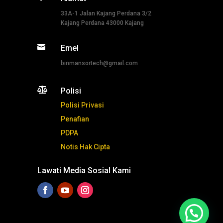
33A-1 Jalan Kajang Perdana 3/2
Kajang Perdana 43000 Kajang

Emel
binmansortech@gmail.com

Polisi
Polisi Privasi
Penafian
PDPA
Notis Hak Cipta
Lawati Media Sosial Kami
Tekan ni untuk whatsapp