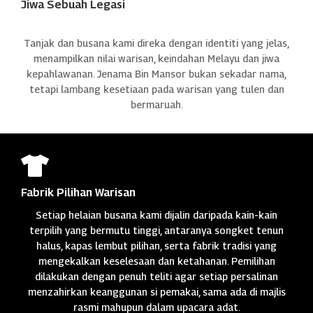
Jiwa Sebuah Legasi
Tanjak dan busana kami direka dengan identiti yang jelas,
menampilkan nilai warisan, keindahan Melayu dan jiwa
kepahlawanan. Jenama Bin Mansor bukan sekadar nama,
tetapi lambang kesetiaan pada warisan yang tulen dan
bermaruah.

Fabrik Pilihan Warisan
Setiap helaian busana kami dijalin daripada kain-kain
terpilih yang bermutu tinggi, antaranya songket tenun
halus, kapas lembut pilihan, serta fabrik tradisi yang
mengekalkan keselesaan dan ketahanan. Pemilihan
dilakukan dengan penuh teliti agar setiap persalinan
menzahirkan keanggunan si pemakai, sama ada di majlis
rasmi mahupun dalam upacara adat.