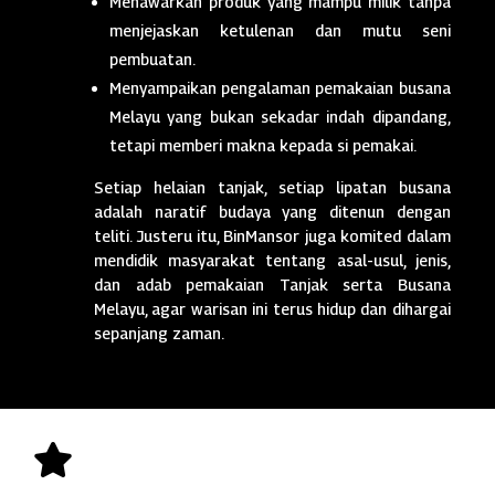
Menawarkan produk yang mampu milik tanpa
menjejaskan ketulenan dan mutu seni
pembuatan.
Menyampaikan pengalaman pemakaian busana
Melayu yang bukan sekadar indah dipandang,
tetapi memberi makna kepada si pemakai.
Setiap helaian tanjak, setiap lipatan busana
adalah naratif budaya yang ditenun dengan
teliti. Justeru itu, BinMansor juga komited dalam
mendidik masyarakat tentang asal-usul, jenis,
dan adab pemakaian Tanjak serta Busana
Melayu, agar warisan ini terus hidup dan dihargai
sepanjang zaman.
