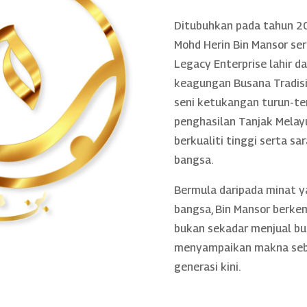
Ditubuhkan pada tahun 20
Mohd Herin Bin Mansor se
Legacy Enterprise lahir 
keagungan Busana Tradisio
seni ketukangan turun-te
penghasilan Tanjak Melayu
berkualiti tinggi serta sa
bangsa.
Bermula daripada minat 
bangsa, Bin Mansor berke
bukan sekadar menjual bu
menyampaikan makna sebe
generasi kini.