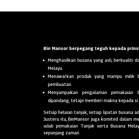
Bin Mansor berpegang teguh kepada prinsi
Menghasilkan busana yang asli, berkualiti da
Melayu.
Menawarkan produk yang mampu milik t
pembuatan.
Menyampaikan pengalaman pemakaian 
dipandang, tetapi memberi makna kepada si
Setiap helaian tanjak, setiap lipatan busana a
Justeru itu, BinMansor juga komited dalam men
adab pemakaian Tanjak serta Busana Melayu
sepanjang zaman.