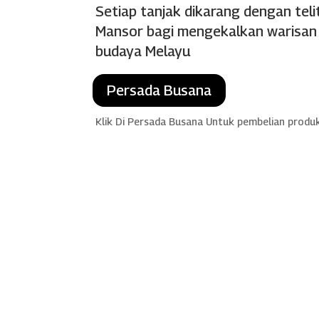
Setiap tanjak dikarang dengan teli
Mansor bagi mengekalkan warisan d
budaya Melayu
Persada Busana
Klik Di Persada Busana Untuk pembelian produ