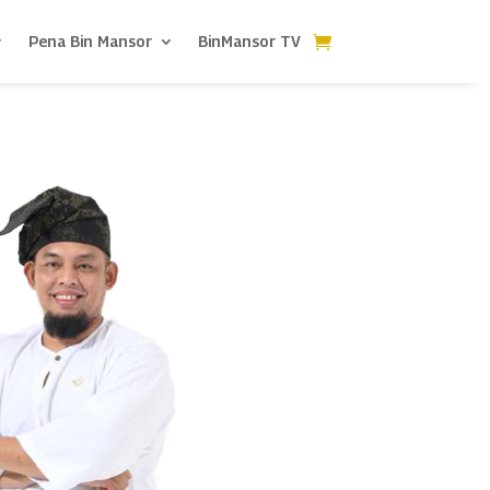
Pena Bin Mansor
BinMansor TV