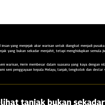
insan yang menjejak akar warisan untuk diangkat menjadi pusaka 
jak yang bukan sekadar menjahit, tetapi menghidupkan semula jiw
ni warisan, Herin membesar dalam suasana yang kaya dengan nila
alami seni penggayaan kepala Melayu, tanjak, tengkolok dan destar
lihat tanjak bukan sekadar 