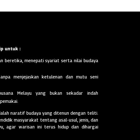
p untuk :
n beretika, menepati syariat serta nilai budaya
anpa menjejaskan ketulenan dan mutu seni
busana Melayu yang bukan sekadar indah
 pemakai.
dalah naratif budaya yang ditenun dengan teliti.
didik masyarakat tentang asal-usul, jenis, dan
, agar warisan ini terus hidup dan dihargai