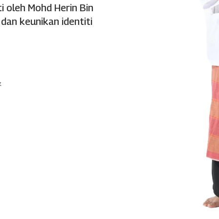
ti oleh Mohd Herin Bin
an keunikan identiti
k