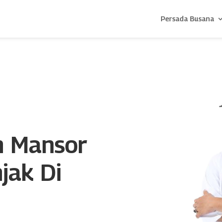
Persada Busana
n Mansor
jak Di