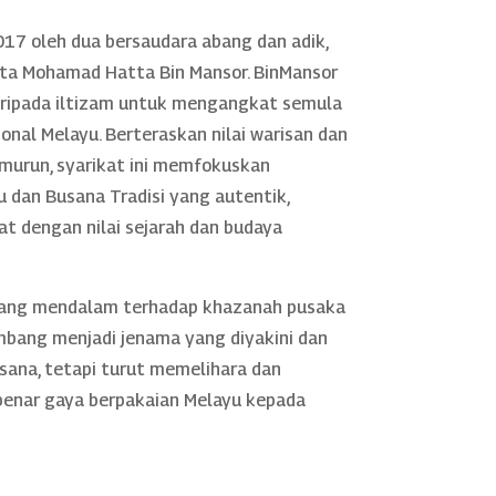
17 oleh dua bersaudara abang dan adik,
rta Mohamad Hatta Bin Mansor. BinMansor
daripada iltizam untuk mengangkat semula
nal Melayu. Berteraskan nilai warisan dan
murun, syarikat ini memfokuskan
 dan Busana Tradisi yang autentik,
rat dengan nilai sejarah dan budaya
yang mendalam terhadap khazanah pusaka
mbang menjadi jenama yang diyakini dan
sana, tetapi turut memelihara dan
nar gaya berpakaian Melayu kepada