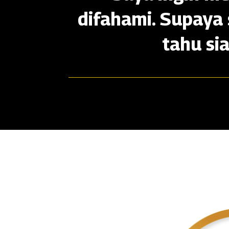
difahami. Supaya 
tahu si