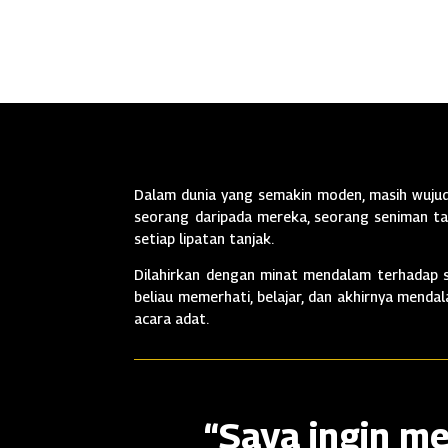
Dalam dunia yang semakin moden, masih wujud 
seorang daripada mereka, seorang seniman tan
setiap lipatan tanjak.
Dilahirkan dengan minat mendalam terhadap se
beliau memerhati, belajar, dan akhirnya mend
acara adat.
“Saya ingin me