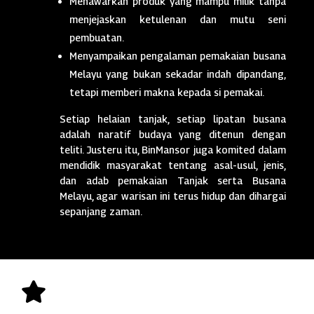
Menawarkan produk yang mampu milik tanpa
menjejaskan ketulenan dan mutu seni
pembuatan.
Menyampaikan pengalaman pemakaian busana
Melayu yang bukan sekadar indah dipandang,
tetapi memberi makna kepada si pemakai.
Setiap helaian tanjak, setiap lipatan busana
adalah naratif budaya yang ditenun dengan
teliti. Justeru itu, BinMansor juga komited dalam
mendidik masyarakat tentang asal-usul, jenis,
dan adab pemakaian Tanjak serta Busana
Melayu, agar warisan ini terus hidup dan dihargai
sepanjang zaman.
