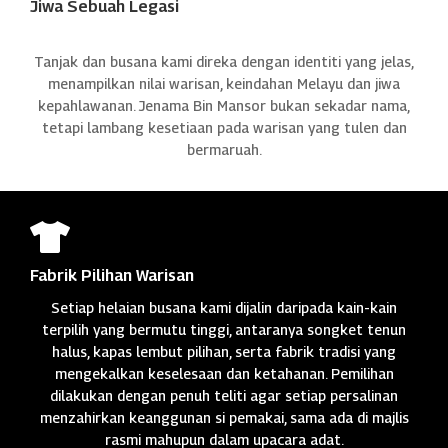
Jiwa Sebuah Legasi
Tanjak dan busana kami direka dengan identiti yang jelas,
menampilkan nilai warisan, keindahan Melayu dan jiwa
kepahlawanan. Jenama Bin Mansor bukan sekadar nama,
tetapi lambang kesetiaan pada warisan yang tulen dan
bermaruah.

Fabrik Pilihan Warisan
Setiap helaian busana kami dijalin daripada kain-kain
terpilih yang bermutu tinggi, antaranya songket tenun
halus, kapas lembut pilihan, serta fabrik tradisi yang
mengekalkan keselesaan dan ketahanan. Pemilihan
dilakukan dengan penuh teliti agar setiap persalinan
menzahirkan keanggunan si pemakai, sama ada di majlis
rasmi mahupun dalam upacara adat.