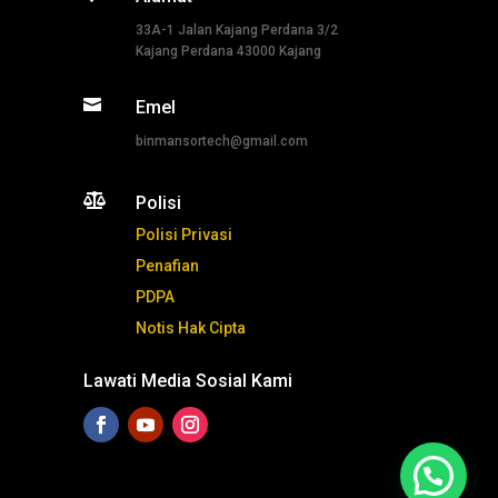
33A-1 Jalan Kajang Perdana 3/2
Kajang Perdana 43000 Kajang

Emel
binmansortech@gmail.com

Polisi
Polisi Privasi
Penafian
PDPA
Notis Hak Cipta
Lawati Media Sosial Kami
Tekan ni untuk whatsapp