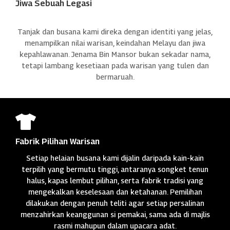
Jiwa Sebuah Legasi
Tanjak dan busana kami direka dengan identiti yang jelas,
menampilkan nilai warisan, keindahan Melayu dan jiwa
kepahlawanan. Jenama Bin Mansor bukan sekadar nama,
tetapi lambang kesetiaan pada warisan yang tulen dan
bermaruah.

Fabrik Pilihan Warisan
Setiap helaian busana kami dijalin daripada kain-kain
terpilih yang bermutu tinggi, antaranya songket tenun
halus, kapas lembut pilihan, serta fabrik tradisi yang
mengekalkan keselesaan dan ketahanan. Pemilihan
dilakukan dengan penuh teliti agar setiap persalinan
menzahirkan keanggunan si pemakai, sama ada di majlis
rasmi mahupun dalam upacara adat.