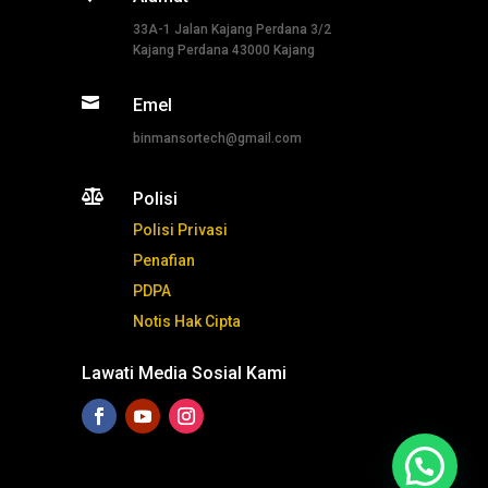
33A-1 Jalan Kajang Perdana 3/2
Kajang Perdana 43000 Kajang

Emel
binmansortech@gmail.com

Polisi
Polisi Privasi
Penafian
PDPA
Notis Hak Cipta
Lawati Media Sosial Kami
Tekan ni untuk whatsapp