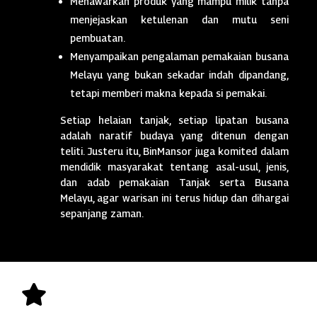
Menawarkan produk yang mampu milik tanpa
menjejaskan ketulenan dan mutu seni
pembuatan.
Menyampaikan pengalaman pemakaian busana
Melayu yang bukan sekadar indah dipandang,
tetapi memberi makna kepada si pemakai.
Setiap helaian tanjak, setiap lipatan busana
adalah naratif budaya yang ditenun dengan
teliti. Justeru itu, BinMansor juga komited dalam
mendidik masyarakat tentang asal-usul, jenis,
dan adab pemakaian Tanjak serta Busana
Melayu, agar warisan ini terus hidup dan dihargai
sepanjang zaman.
