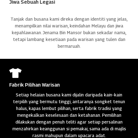
Jiwa Sebuah Legasi
Tanjak dan busana kami direka dengan identiti yang jelas,
menampilkan nilai warisan, keindahan Melayu dan jiwa
kepahlawanan. Jenama Bin Mansor bukan sekadar nama,
tetapi lambang kesetiaan pada warisan yang tulen dan
bermaruah.

Fabrik Pilihan Warisan
Setiap helaian busana kami dijalin daripada kain-kain
terpilih yang bermutu tinggi, antaranya songket tenun
halus, kapas lembut pilihan, serta fabrik tradisi yang
mengekalkan keselesaan dan ketahanan. Pemilihan
dilakukan dengan penuh teliti agar setiap persalinan
menzahirkan keanggunan si pemakai, sama ada di majlis
rasmi mahupun dalam upacara adat.