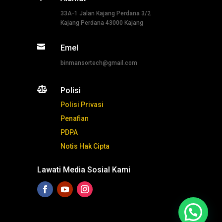
33A-1 Jalan Kajang Perdana 3/2
Kajang Perdana 43000 Kajang

Emel
binmansortech@gmail.com

Polisi
Polisi Privasi
Penafian
PDPA
Notis Hak Cipta
Lawati Media Sosial Kami
Tekan ni untuk whatsapp