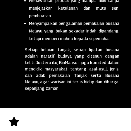
Menawarkan produk yang mampu milik tanpa
menjejaskan ketulenan dan mutu seni
pembuatan.
Menyampaikan pengalaman pemakaian busana
Melayu yang bukan sekadar indah dipandang,
tetapi memberi makna kepada si pemakai.
Setiap helaian tanjak, setiap lipatan busana
adalah naratif budaya yang ditenun dengan
teliti. Justeru itu, BinMansor juga komited dalam
mendidik masyarakat tentang asal-usul, jenis,
dan adab pemakaian Tanjak serta Busana
Melayu, agar warisan ini terus hidup dan dihargai
sepanjang zaman.
