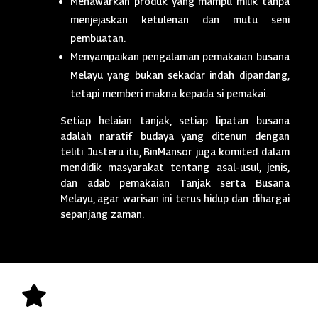
Menawarkan produk yang mampu milik tanpa
menjejaskan ketulenan dan mutu seni
pembuatan.
Menyampaikan pengalaman pemakaian busana
Melayu yang bukan sekadar indah dipandang,
tetapi memberi makna kepada si pemakai.
Setiap helaian tanjak, setiap lipatan busana
adalah naratif budaya yang ditenun dengan
teliti. Justeru itu, BinMansor juga komited dalam
mendidik masyarakat tentang asal-usul, jenis,
dan adab pemakaian Tanjak serta Busana
Melayu, agar warisan ini terus hidup dan dihargai
sepanjang zaman.
