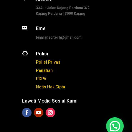
33A-1 Jalan Kajang Perdana 3/2
Kajang Perdana 43000 Kajang

Emel
binmansortech@gmail.com

Polisi
Polisi Privasi
Penafian
PDPA
Notis Hak Cipta
Lawati Media Sosial Kami
Tekan ni untuk whatsapp