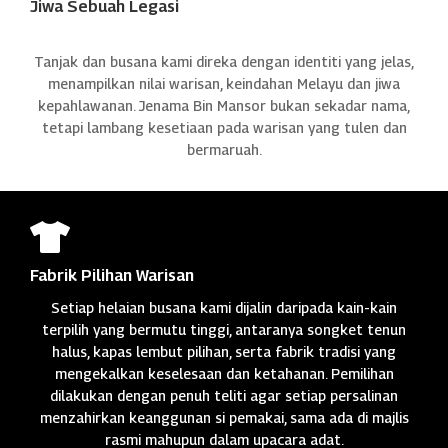
Jiwa Sebuah Legasi
Tanjak dan busana kami direka dengan identiti yang jelas,
menampilkan nilai warisan, keindahan Melayu dan jiwa
kepahlawanan. Jenama Bin Mansor bukan sekadar nama,
tetapi lambang kesetiaan pada warisan yang tulen dan
bermaruah.

Fabrik Pilihan Warisan
Setiap helaian busana kami dijalin daripada kain-kain
terpilih yang bermutu tinggi, antaranya songket tenun
halus, kapas lembut pilihan, serta fabrik tradisi yang
mengekalkan keselesaan dan ketahanan. Pemilihan
dilakukan dengan penuh teliti agar setiap persalinan
menzahirkan keanggunan si pemakai, sama ada di majlis
rasmi mahupun dalam upacara adat.